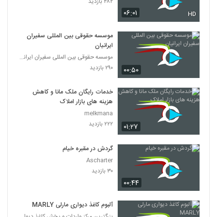
۴۸۲ بازدید
۰۶:۰۱
HD
موسسه حقوقی بین المللی سفیران
ایرانیان
موسسه حقوقی بین المللی سفیران ایرانیان
۲۹۰ بازدید
۰۰:۵۰
خدمات رایگان ملک مانا و کاهش
هزینه های بازار املاک
melkmana
۲۲۲ بازدید
۰۱:۲۷
گردش در مقبره خیام
Ascharter
۳۰ بازدید
۰۰:۴۴
آلبوم کاغذ دیواری مارلی MARLY
بزرگترین مرکز واردات و پخش کاغذ دیواری