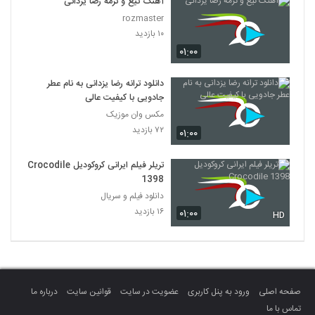
آهنگ تیغ و ترمه رضا یزدانی
rozmaster
۱۰ بازدید
۰۱:۰۰
دانلود ترانه رضا یزدانی به نام عطر
جادویی با کیفیت عالی
مکس وان موزیک
۷۲ بازدید
۰۱:۰۰
تریلر فیلم ایرانی کروکودیل Crocodile
1398
دانلود فیلم و سریال
۱۶ بازدید
۰۱:۰۰
HD
صفحه اصلی
ورود به پنل کاربری
عضویت در سایت
قوانین سایت
درباره ما
تماس با ما