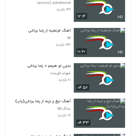
tavoos2 adnetwork
۱۶۶ بازدید
۱۲:۱۴
HD
آهنگ قرنطینه از رضا یزدانی
M
۱۵۲ بازدید
۱۰:۲۰
HD
بدون تو هیچم » رضا یزدانی
شهرام خورسند
۱۰ بازدید
۰۴:۵۲
آهنگ تیغ و ترمه از رضا یزدانی(پاپ)
سانگ 98
۱۷ بازدید
۰۴:۳۳