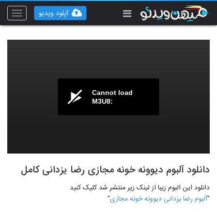
آپلود ویدیو
Toggle
vigation
Cannot load
M3U8:
دانلود آلبوم دیوونه خونه مجازی رضا یزدانی کامل
دانلود این البوم زیبا از لینک زیر منتشر شد کلیک کنید
"
آلبوم رضا یزدانی دیوونه خونه مجازی
"