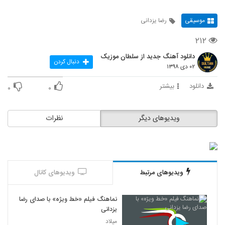
موسیقی
رضا یزدانی
۲۱۲
دانلود آهنگ جدید از سلطان موزیک
دنبال کردن
۰۲ دی ۱۳۹۸
دانلود
بیشتر
۰
۰
ویدیوهای دیگر
نظرات
ویدیوهای مرتبط
ویدیوهای کانال
نماهنگ فیلم «خط ویژه» با صدای رضا
یزدانی
میلاد