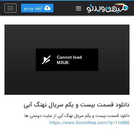
آپلود ویدیو
Toggle
vigation
Cannot load
M3U8:
دانلود قسمت بیست و یکم سریال نهنگ آبی
دانلود قسمت بیست و یکم سریال نهنگ آبی از سایت دوستی ها:
https://www.Doostihaa.com/?p=116880