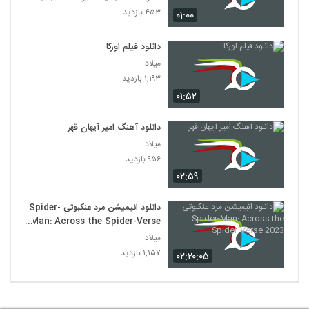
۴۵۳ بازدید
۰۱:۰۰
دانلود فیلم اورکا
میلاد
۱,۱۹۳ بازدید
۰۱:۵۲
دانلود آهنگ امیر آیهان قهر
میلاد
۹۵۶ بازدید
۰۲:۵۹
دانلود انیمیشن مرد عنکبوتی Spider-
Man: Across the Spider-Verse
2023
میلاد
۱,۱۵۷ بازدید
۰۲:۲۰:۰۵