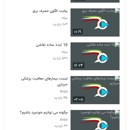
رعایت الگوی مصرف برق
میلاد
۷۰۳ بازدید
۰۱:۱۹
10 ایده ساده نقاشی
میلاد
۵۳۰ بازدید
۱۶:۲۴
لیست بیمارهای معافیت پزشکی
سربازی
Avije
۳۵ بازدید
۰۲:۰۸
چگونه می توانیم خونسرد باشیم؟
Avije
۳۲ بازدید