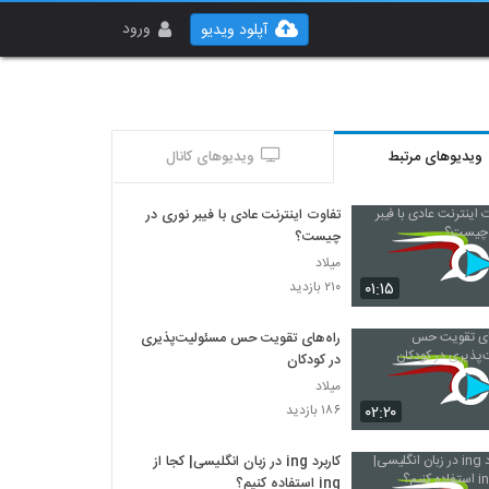
ورود
آپلود ویدیو
ویدیوهای مرتبط
ویدیوهای کانال
تفاوت اینترنت عادی با فیبر نوری در
چیست؟
میلاد
۰۱:۱۵
۲۱۰ بازدید
راه‌های تقویت حس مسئولیت‌پذیری
در کودکان
میلاد
۰۲:۲۰
۱۸۶ بازدید
کاربرد ing در زبان انگلیسی| کجا از
ing استفاده کنیم؟