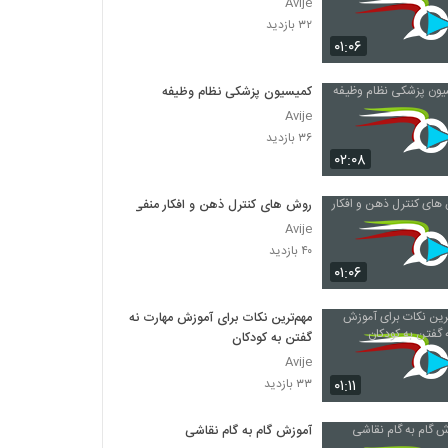
Avije
۳۲ بازدید
۰۱:۰۶
کمیسیون پزشکی نظام وظیفه
Avije
۳۶ بازدید
۰۲:۰۸
روش های کنترل ذهن و افکار منفی
Avije
۴۰ بازدید
۰۱:۰۶
مهم‌ترین نکات برای آموزش مهارت نه
گفتن به کودکان
Avije
۰۱:۱۱
۳۳ بازدید
آموزش گام به گام نقاشی