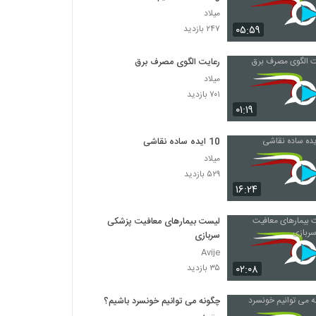
میلاد
۰۵:۵۹
۲۴۷ بازدید
رعایت الگوی مصرف برق
میلاد
۷۰۱ بازدید
۰۱:۱۹
10 ایده ساده نقاشی
میلاد
۵۲۹ بازدید
۱۶:۲۴
لیست بیمارهای معافیت پزشکی
سربازی
Avije
۰۲:۰۸
۳۵ بازدید
چگونه می توانیم خونسرد باشیم؟