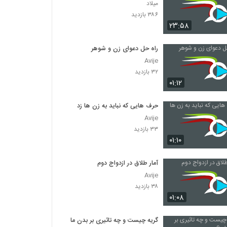
میلاد
۳۸۶ بازدید
۲۳:۵۸
راه حل دعوای زن و شوهر
Avije
۳۲ بازدید
۰۱:۱۲
حرف هایی که نباید به زن ها زد
Avije
۳۳ بازدید
۰۱:۱۰
آمار طلاق در ازدواج دوم
Avije
۳۸ بازدید
۰۱:۰۸
گریه چیست و چه تاثیری بر بدن ما