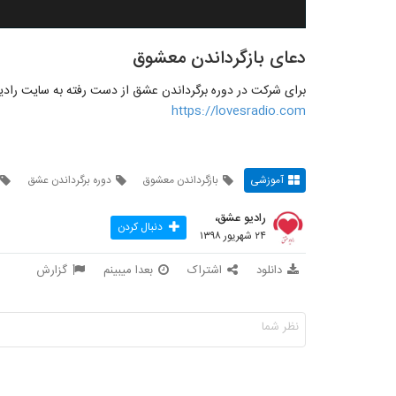
دعای بازگرداندن معشوق
برای شرکت در دوره برگرداندن عشق از دست رفته به سایت رادیو 
https://lovesradio.com
آموزشی
بازگرداندن معشوق
دوره برگرداندن عشق
رادیو عشق،
دنبال کردن
۲۴ شهریور ۱۳۹۸
دانلود
اشتراک
بعدا میبینم
گزارش