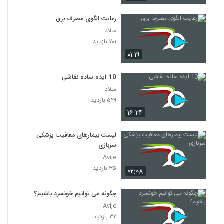
رعایت الگوی مصرف برق
میلاد
۷۰۱ بازدید
۰۱:۱۹
10 ایده ساده نقاشی
میلاد
۵۲۹ بازدید
۱۶:۲۴
لیست بیمارهای معافیت پزشکی
سربازی
Avije
۳۵ بازدید
۰۲:۰۸
چگونه می توانیم خونسرد باشیم؟
Avije
۳۲ بازدید