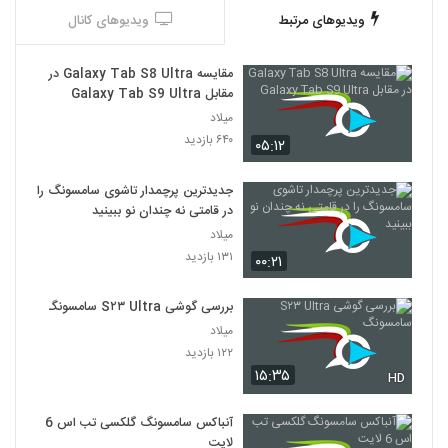
ویدیوهای مرتبط
ویدیوهای کانال
مقایسه Galaxy Tab S8 Ultra در
مقابل Galaxy Tab S9 Ultra
میلاد
۶۴۰ بازدید
۰۵:۱۲
جدیدترین پرچمدار تاشوی سامسونگ را
در قامتی نه چندان نو ببینید
میلاد
۱۳۱ بازدید
۰۰:۲۱
بررسی گوشی S۲۳ Ultra سامسونگ
میلاد
۱۲۲ بازدید
۱۵:۳۵
HD
آنباکس سامسونگ گلکسی تب اس 6
لایت