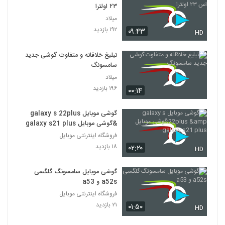
۲۳ اولترا
میلاد
۱۹۲ بازدید
۰۹:۴۳
HD
تبلیغ خلاقانه و متفاوت گوشی جدید
سامسونگ
میلاد
۱۹۶ بازدید
۰۰:۱۴
گوشی موبایل galaxy s 22plus
&گوشی موبایل galaxy s21 plus
فروشگاه اینترنتی موبایل
۱۸ بازدید
۰۲:۲۰
HD
گوشی موبایل سامسونگ گلگسی
a52s و a53
فروشگاه اینترنتی موبایل
۲۱ بازدید
۰۱:۵۰
HD