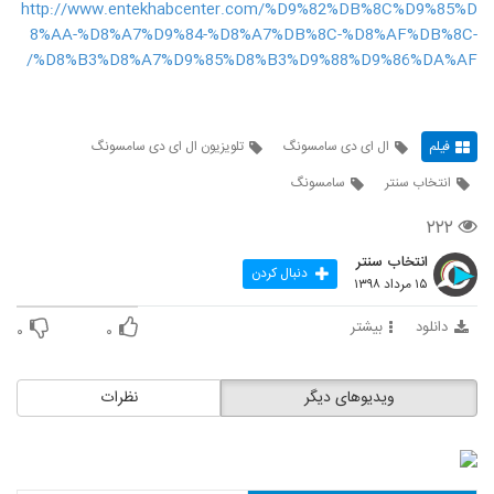
http://www.entekhabcenter.com/%D9%82%DB%8C%D9%85%D
8%AA-%D8%A7%D9%84-%D8%A7%DB%8C-%D8%AF%DB%8C-
%D8%B3%D8%A7%D9%85%D8%B3%D9%88%D9%86%DA%AF/
فیلم
ال ای دی سامسونگ
تلویزیون ال ای دی سامسونگ
انتخاب سنتر
سامسونگ
۲۲۲
انتخاب سنتر
دنبال کردن
۱۵ مرداد ۱۳۹۸
دانلود
بیشتر
۰
۰
ویدیوهای دیگر
نظرات