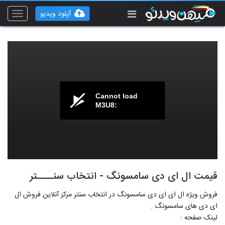
آپلود ویدیو
Toggle
vigation
Cannot load
M3U8:
قیمت ال ای دی سامسونگ - انتخاب سنــــتر
فروش ویژه ال ای ای دی سامسونگ در انتخاب سنتر مرکز آنلاین فروش ال
ای دی های سامسونگ .
لینک صفحه :