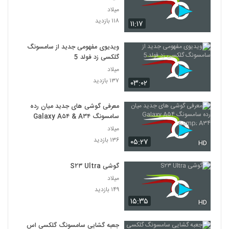
میلاد
۱۱۸ بازدید
۱۱:۱۷
ویدیوی مفهومی جدید از سامسونگ
گلکسی زد فولد 5
میلاد
۱۳۷ بازدید
۰۳:۰۲
معرفی گوشی های جدید میان رده
سامسونگ Galaxy A۵۴ & A۳۴
میلاد
۱۳۶ بازدید
۰۵:۲۷
HD
گوشی S۲۳ Ultra
میلاد
۱۴۹ بازدید
۱۵:۳۵
HD
جعبه گشایی سامسونگ گلکسی اس