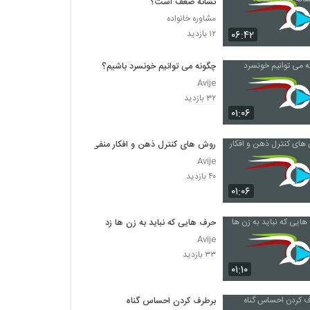
نشانه ضعف است؟
مشاوره خانواده
۰۶:۴۲
۱۲ بازدید
چگونه می توانیم خونسرد باشیم؟
Avije
۳۲ بازدید
۰۱:۰۶
روش های کنترل ذهن و افکار منفی
Avije
۴۰ بازدید
۰۱:۰۶
حرف هایی که نباید به زن ها زد
Avije
۳۳ بازدید
۰۱:۱۰
برطرف کردن احساس گناه