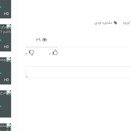
HD
آویژه
مشاوره فردی
۲۹
HD
۰
۰
HD