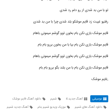
آهنگ من عاشقت شدم از علی رنجبر(پاپ)
۵۶۵ بازدید
2175
تو با من بد شدی از رو دلم رد شدی
رفتیو غیبت زد قایم موشکو بلد شدی چرا با من بد شدی
دانلود آهنگ جدید و زیبای مریم با نام کجایی
۱,۰۲۹ بازدید
2176
قایم موشک بازی نکن بام بخون توو گوشم میمونی باهام
موزیک زیبای دیدی یهو عاشقم کرد از مرتضی
قایم موشک بازی نکن بام بیا با من بخون بررو بام بام
غلامی
2177
۳۰۵ بازدید
قایم موشک بازی نکن بام بخون توو گوشم میمونی باهام
آهنگ رفت از حسین راد(پاپ)
۲۹۸ بازدید
قایم موشک بازی نکن بام با من بلند بگو بررو بام بام
2178
,غایم موشک
موزیک زیبای لحظه به لحظه باهاتم از سعید
ساینس
2179
۲۶۸ بازدید
موسیقی
آهنگ جدید 4
شمیم
دانلود آهنگ قایم موشک
آهنگ حسین آزادی بنام چرا نبودی
۲۴۰ بازدید
دانلود آهنگ های شمیم
موزیک ویدیو شمیم بنام
آهنگ جدید شمیم
2180