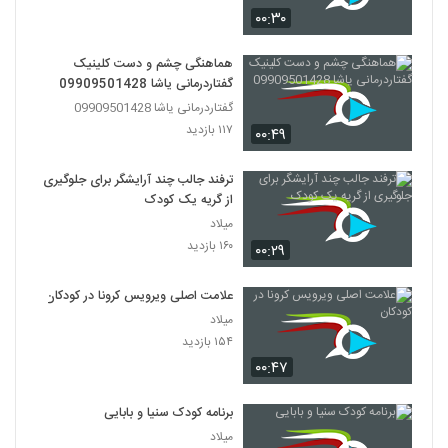
۰۰:۳۰
هماهنگی چشم و دست کلینیک
گفتاردرمانی یاشا 09909501428
گفتاردرمانی یاشا 09909501428
۱۱۷ بازدید
۰۰:۴۹
ترفند جالب چند آرایشگر برای جلوگیری
از گریه یک کودک
میلاد
۱۶۰ بازدید
۰۰:۲۹
علامت اصلی ویرویس کرونا در کودکان
میلاد
۱۵۴ بازدید
۰۰:۴۷
برنامه کودک سنیا و بابایی
میلاد