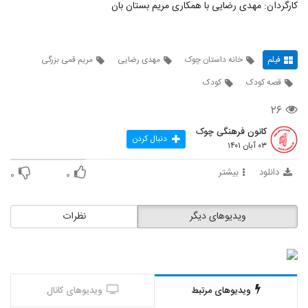
کارگردان: مهدی رضایی با همکاری مریم بستان بان
فیلم
خانه داستان چوک
مهدی رضایی
مریم قمی بزرگی
قصه کودک
کودک
۲۶
کانون فرهنگی چوک
دنبال کردن
۰۳ آبان ۱۴۰۱
دانلود
بیشتر
۰
۰
ویدیوهای دیگر
نظرات
ویدیوهای مرتبط
ویدیوهای کانال