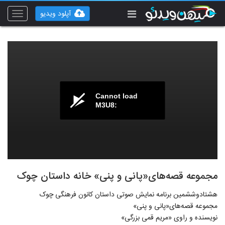
آپلود ویدیو
Toggle
vigation
Cannot load
M3U8:
مجموعه قصه‌های«پانی و پنی» خانه داستان چوک
هشتادوششمین برنامه نمایش صوتی داستان کانون فرهنگی چوک
مجموعه قصه‌های«پانی و پنی»
نویسنده و راوی «مریم قمی بزرگی»