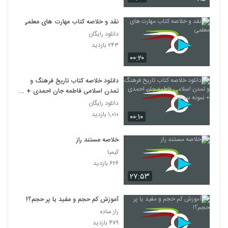
نقد و خلاصه کتاب مهارت های معلمی
دانلود رایگان
۲۴۳ بازدید
۰۰:۲۰
دانلود خلاصه کتاب تاریخ فرهنگ و
تمدن اسلامی فاطمه جان احمدی +
نمونه سوالات
دانلود رایگان
۱,۰۱۰ بازدید
۰۰:۱۰
خلاصه مستند راز
کیمیا
۶۲۶ بازدید
۲۷:۵۳
آموزش کم حجم و مفید یا پر حجم؟!
راز ساده
۴۷۹ بازدید