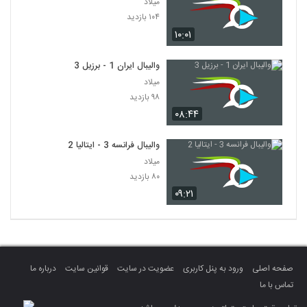
میلاد
۱۰۴ بازدید
۱۰:۰۱
والیبال ایران 1 - برزیل 3
میلاد
۹۸ بازدید
۰۸:۴۴
والیبال فرانسه 3 - ایتالیا 2
میلاد
۸۰ بازدید
۰۹:۲۱
صفحه اصلی
ورود به پنل کاربری
عضویت در سایت
قوانین سایت
درباره ما
تماس با ما