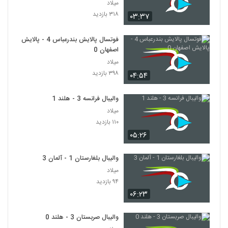
میلاد
۳۱۸ بازدید
۰۳:۳۷
فوتسال پالایش بندرعباس 4 - پالایش
اصفهان 0
میلاد
۳۹۸ بازدید
۰۴:۵۴
والیبال فرانسه 3 - هلند 1
میلاد
۱۱۰ بازدید
۰۵:۲۶
والیبال بلغارستان 1 - آلمان 3
میلاد
۹۴ بازدید
۰۶:۲۳
والیبال صربستان 3 - هلند 0