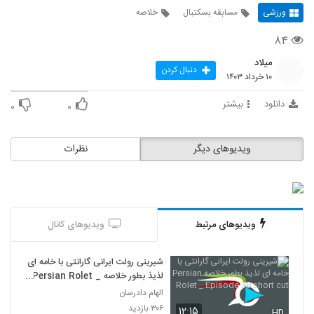
ورزشی
مسابقه بسکتبال
خلاصه
۸۴
میلاد
دنبال کردن
۱۰ خرداد ۱۴۰۳
دانلود
بیشتر
۰
۰
ویدیوهای دیگر
نظرات
ویدیوهای مرتبط
ویدیوهای کانال
شیرینی رولت ایرانی گارانتی با خامه ای
لذیذ بطور خلاصه Persian Rolet _
Episode 38 short cut
الهام دادرسان
۳۰۶ بازدید
۱۲:۱۵
HD