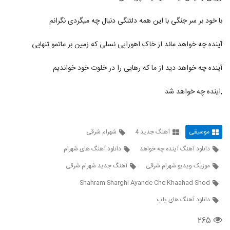
دانلود آهنگ جدید و زیبای ئاسو با نام کافه ی
با خود بر سر جنگی با این همه دلتنگی دنبال چه میگردی نگرانم
خاطرات
2136
۳۰۱ بازدید
آینده چه خواهد ماند از خاک اهورایی نسلی که زمین بر ماتمو تنهایی
دانلود آهنگ مهدی احمدوند من و تو (رمیکس
آینده چه خواهد دید از ما که رهایی را در خلوت خود خواندیم
2)
2137
۱,۴۰۱ بازدید
,اینده چه خواهد شد
Ali Hyper Dokhtar Dahe Shasti
۵۴۲ بازدید
2138
موسیقی
آهنگ جدید 4
شهرام شرقی
دانلود آهنگ منصور اللهیاری چی بودم برات
دانلود آهنگ آینده چه خواهد
دانلود آهنگ های شهرام
۳۳۲ بازدید
2139
موزیک ویدیو شهرام شرقی
آهنگ جدید شهرام شرقی
آهنگ پریزاد از مسعود گلباشی(پاپ)
Shahram Sharghi Ayande Che Khaahad Shod
۳۸۷ بازدید
2140
دانلود آهنگ های پاپ
۲۶۵
دانلود آهنگ بمان از مهدی مطلق