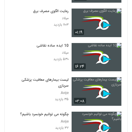
رعایت الگوی مصرف برق
میلاد
۷۰۳ بازدید
۰۱:۱۹
10 ایده ساده نقاشی
میلاد
۵۳۰ بازدید
۱۶:۲۴
لیست بیمارهای معافیت پزشکی
سربازی
Avije
۳۵ بازدید
۰۲:۰۸
چگونه می توانیم خونسرد باشیم؟
Avije
۳۲ بازدید