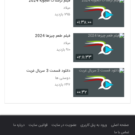
فیلم ترسناک اعجوبه 2024
میلاد
۷۹۵ بازدید
۰۱:۳۸:۰۰
فیلم طعم چیزها 2024
میلاد
۹۱۰ بازدید
۰۲:۱۱:۳۳
دانلود قسمت 3 سریال غربت
دوستی ها
۲۴۷ بازدید
۰۰:۳۲
صفحه اصلی
ورود به پنل کاربری
عضویت در سایت
قوانین سایت
درباره ما
تماس با ما