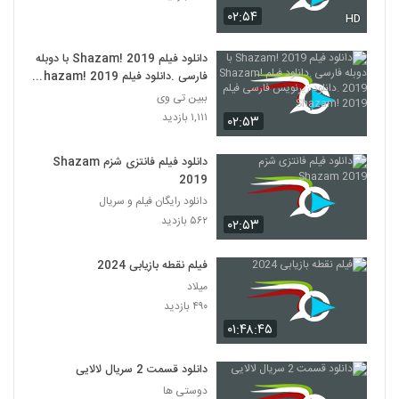
۰۲:۵۴
HD
دانلود فیلم Shazam! 2019 با دوبله
فارسی .دانلود فیلم Shazam! 2019
.دانلود زیرنویس فارسی فیلم
ببین تی وی
Shazam! 2019
۱,۱۱۱ بازدید
۰۲:۵۳
دانلود فیلم فانتزی شزم Shazam
2019
دانلود رایگان فیلم و سریال
۵۶۲ بازدید
۰۲:۵۳
فیلم نقطه بازیابی 2024
میلاد
۴۹۰ بازدید
۰۱:۴۸:۴۵
دانلود قسمت 2 سریال لالایی
دوستی ها