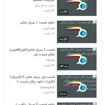
اول|لینک مستقیم
سایت به نام ایران
۱۴۶ بازدید
۰۰:۴۴
دانلود قسمت 1 سریال مانکن
فیلم ایرانی
۱۰۱ بازدید
۰۰:۵۹
قسمت 1 سریال مانکن(کامل)(قانونی|
مانکن قسمت اول
fatima
۱۴۱ بازدید
۰۳:۰۰
قسمت اول سریال مانکن (1)(سریال)
(کامل) | دانلود رایگان قسمت 1
سریال مانکن -یکم-با کیفیت 4K
jahangardi
۳۰۰ بازدید
۰۱:۰۰
دانلود قسمت 5 سریال ریکاوری |