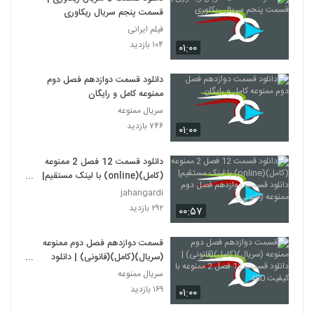
قسمت پنجم سریال ریکاوری
فیلم ایرانی
۱۰۴ بازدید
۰۱:۰۰
دانلود قسمت دوازدهم فصل دوم
ممنوعه کامل و رایگان
سریال ممنوعه
۷۴۶ بازدید
۰۱:۰۰
دانلود قسمت 12 فصل 2 ممنوعه
(کامل)(online) با لینک مستقیم|
دانلود قسمت دوازدهم فصل دوم
jahangardi
ممنوعه (قانونی)
۲۹۲ بازدید
۰۰:۵۷
قسمت دوازدهم فصل دوم ممنوعه
(سریال)(کامل)(قانونی) | دانلود
قسمت 12 فصل 2 ممنوعه با کیفیت
سریال ممنوعه
480
۱۶۹ بازدید
۰۱:۰۰