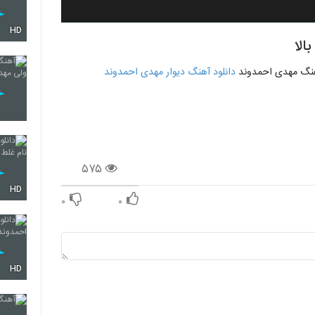
HD
الا
آهنگ مهدی احمدوند
دانلود آهنگ دیوار مهدی احمدوند
۵۷۵
HD
۰
۰
HD