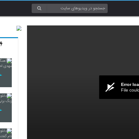
Error lo
File coul