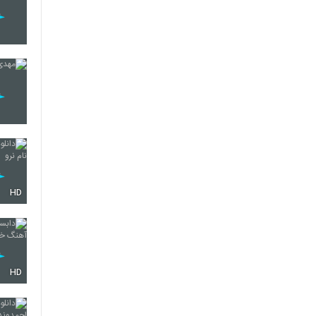
HD
HD