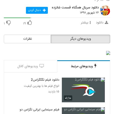
دانلود سریال همگناه قسمت شانزده
دنبال کردن
۲۶ شهریور ۱۳۹۸
دانلود
بیشتر
۱
۱۹
ویدیوهای دیگر
نظرات
ویدیوهای مرتبط
ویدیوهای کانال
دانلود فیلم تگگگزاس2
انواع فیلم ها با بهترین کیفیت
۱۵ بازدید
۰۱:۱۰
فیلم سینمایی ایرانی تگزاس دو