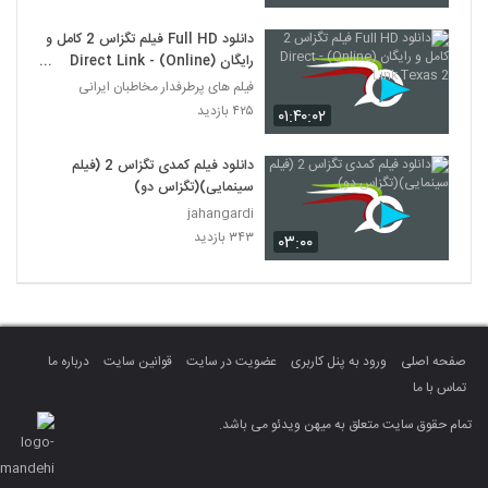
دانلود Full HD فیلم تگزاس 2 کامل و
رایگان (Online) - Direct Link
Texas 2
فیلم های پرطرفدار مخاطبان ایرانی
۴۲۵ بازدید
۰۱:۴۰:۰۲
دانلود فیلم کمدی تگزاس 2 (فیلم
سینمایی)(تگزاس دو)
jahangardi
۳۴۳ بازدید
۰۳:۰۰
صفحه اصلی
ورود به پنل کاربری
عضویت در سایت
قوانین سایت
درباره ما
تماس با ما
تمام حقوق سایت متعلق به میهن ویدئو می باشد.