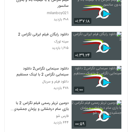
فیلم تگزاس 2 با کیفیت بالا و بدون
سانسور
milanboy021
۳۰۸ بازدید
۰۱:۳۷:۱۸
دانلود رایگان فیلم ایرانی تگزاس 2
سینه تورک
۱,۶۱۵ بازدید
۰۱:۳۹:۲۴
دانلود سینمایی تگزاس2 دانلود
سینمایی تگزاس 2 با لینک مستقیم
دانلود فیلم و سریال
۴۷۸ بازدید
۰۱:۰۰
دومین تریلر رسمی فیلم تگزاس 2 با
بازی سام درخشانی و پژمان جمشیدی
- فارس شو
فارس شو
۶۴۴ بازدید
۰۰:۵۹