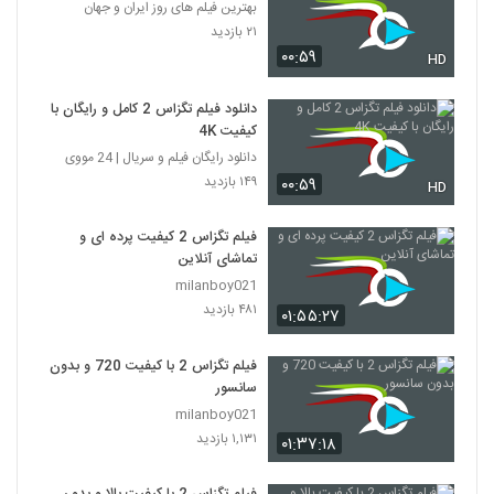
بهترین فیلم های روز ایران و جهان
۲۱ بازدید
۰۰:۵۹
HD
دانلود فیلم تگزاس 2 کامل و رایگان با
کیفیت 4K
دانلود رایگان فیلم و سریال | 24 مووی
۱۴۹ بازدید
۰۰:۵۹
HD
فیلم تگزاس 2 کیفیت پرده ای و
تماشای آنلاین
milanboy021
۴۸۱ بازدید
۰۱:۵۵:۲۷
فیلم تگزاس 2 با کیفیت 720 و بدون
سانسور
milanboy021
۱,۱۳۱ بازدید
۰۱:۳۷:۱۸