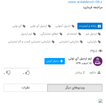
www.ardabilinoti.r98.ir
مراجعه فرمایید
رایانه و اینترنت
اردبیل آینوتی
اردبیل آی نوتی
آی نوتی
اردبیل تیم
استخدام
اعطای نمایندگی
تیم اردبیل
بازاریابی
بازاریابی اینترنتی
بازاریابی اینترنتی کسب و کار اینترنتی
۳۵۸
تیم اردبیل آی نوتی
دنبال کردن
۱۵ اسفند ۱۳۹۹
دانلود
بیشتر
۰
۰
ویدیوهای دیگر
نظرات