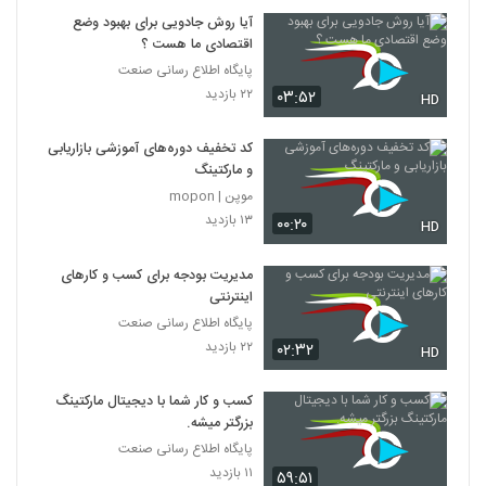
آیا روش جادویی برای بهبود وضع
اقتصادی ما هست ؟
پایگاه اطلاع رسانی صنعت
۲۲ بازدید
۰۳:۵۲
HD
کد تخفیف دوره‌های آموزشی بازاریابی
و مارکتینگ
موپن | mopon
۱۳ بازدید
۰۰:۲۰
HD
مدیریت بودجه برای کسب و کارهای
اینترنتی
پایگاه اطلاع رسانی صنعت
۲۲ بازدید
۰۲:۳۲
HD
کسب و کار شما با دیجیتال مارکتینگ
بزرگتر میشه.
پایگاه اطلاع رسانی صنعت
۱۱ بازدید
۵۹:۵۱