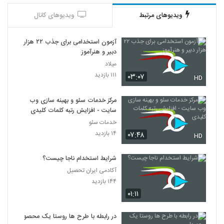
ویدیوهای مرتبط
ویدیوهای کانال
آزمون استخدامی برای جذب ۲۲ هزار
دبیر و هنرآموز
میلاد
۱۱۱ بازدید
۰۳:۰۷
HD
مرکز خدمات سئو و بهینه سازی وب
سایت - افزایش رتبه کلمات کلیدی
خدمات سئو
۱۴ بازدید
۰۷:۴۸
HD
شرایط استخدام ناجا چیست؟
آکادمی ایران تحصیل
۱۴۴ بازدید
۰۱:۱۱
در رابطه با طرح ها روستا یک محصول