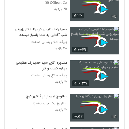
SBZ-Short Co
۲۵ بازدید
۰۱:۳۲
HD
حمیدرضا عظیمی در برنامه تلویزیونی
شب آفتابی به شما پاسخ میدهد
پایگاه اطلاع رسانی صنعت
۳۸ بازدید
۰۱:۰۰:۲۹
مشاوره آقای سید حمیدرضا عظیمی
درباره کسب و کار
پایگاه اطلاع رسانی صنعت
۲۰ بازدید
۰۱:۱۶:۳۷
عطاویچ این‌بار در گلشهر کرج
عطاویچ یک غول خوشمزه
۲۰ بازدید
۰۰:۵۲
HD