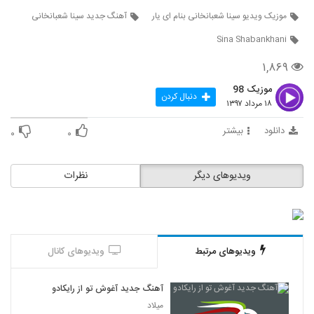
موزیک ویدیو سینا شعبانخانی بنام ای یار
آهنگ جدید سینا شعبانخانی
Sina Shabankhani
۱,۸۶۹
موزیک 98
دنبال کردن
۱۸ مرداد ۱۳۹۷
دانلود
بیشتر
۰
۰
ویدیوهای دیگر
نظرات
ویدیوهای مرتبط
ویدیوهای کانال
آهنگ جدید آغوش تو از رایکادو
میلاد