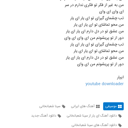
Mohsen Chavoshi - Khouzestan NEW
من به غیر از فکر تو فکری ندارم در سر
محسن چاوشی خوزستان (محسن چاوشی)
619
ای وای ای وای
۱,۰۳۰ بازدید
تب چشمای گیرای تو ای یار ای یار
من محو تماشای تو ای یار ای یار
من عشق تو در دل دارم ای یار ای یار
دور از تو پریشونم من ای وای ای وای
تب چشمای گیرای تو ای یار ای یار
من محو تماشای تو ای یار ای یار
من عشق تو در دل دارم ای یار ای یار
دور از تو پریشونم من ای وای
اییار
youtube downloader
موسیقی
آهنگ های ایرانی
سینا شعبانخانی
دانلود آهنگ ای یار از سینا شعبانخانی
دانلود آهنگ جدید
دانلود آهنگ های سینا شعبانخانی