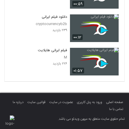
۰۰:۵۹
دانلود فیلم ایرانی
cryptocurrencyb2b
۲۳۹ بازدید
۰۰:۱۲
فیلم ایرانی هایلایت
M
۲۲۶ بازدید
۰۱:۵۷
صفحه اصلی
ورود به پنل کاربری
عضویت در سایت
قوانین سایت
درباره ما
تماس با ما
تمام حقوق سایت متعلق به میهن ویدئو می باشد.