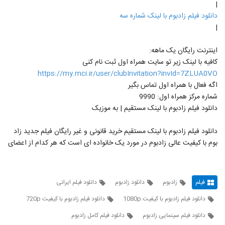
|
دانلود فیلم زادبوم با لینک شماره سه
|
اینترنت رایگان یک ماهه:
کافیه با لینک زیر تو سایت همراه اول ثبت نام کنی
https://my.mci.ir/user/clubInvitation?invId=7ZLUA0VO
اگه فعال با همراه اول تماس بگیر
شماره مرکز همراه اول: 9990
دانلود فیلم زادبوم با لینک مستقیم | به موزیک
دانلود فیلم زادبوم با لینک مستقیم خرید قانونی و غیر رایگان فیلم جدید زاد
بوم با کیفیت عالی زادبوم در مورد یک خانواده ای است که هر کدام از اعضای
فیلم
زادبوم
دانلود زادبوم
دانلود فیلم ایرانی
دانلود فیلم زادبوم با کیفیت 1080p
دانلود فیلم زادبوم با کیفیت 720p
دانلود فیلم سینمایی زادبوم
دانلود فیلم کامل زادبوم