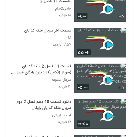
-قسمت 11 فصل 2
حامی2فیلم
۱۸ بازدید
۰۱:۰۰
HD
قسمت آخر سریال ملکه گدایان
M
۲,۹۵۷ بازدید
۵۵:۰۴
قسمت 11 فصل 2 ملکه گدایان
(سریال)(کامل) | دانلود رایگان فصل 2
ملکه گدایان قسمت آخر -قسمت 30
سریال ممنوعه
ملکه گدایان-HD
۱۴ بازدید
۰۵:۰۰
HD
دانلود قسمت 10 دهم فصل 2 دوم
سریال ملکه گدایان رایگان
فیلم تو ایرانی
۱۷ بازدید
۰۰:۵۸