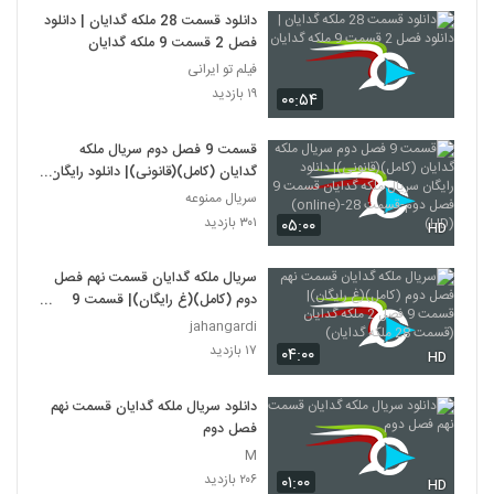
دانلود قسمت 28 ملکه گدایان | دانلود
فصل 2 قسمت 9 ملکه گدایان
فیلم تو ایرانی
۱۹ بازدید
۰۰:۵۴
قسمت 9 فصل دوم سریال ملکه
گدایان (کامل)(قانونی)| دانلود رایگان
سریال ملکه گدایان قسمت 9 فصل
سریال ممنوعه
دوم-قسمت 28-(online)(HD)
۳۰۱ بازدید
۰۵:۰۰
HD
سریال ملکه گدایان قسمت نهم فصل
دوم (کامل)(غ رایگان)| قسمت 9
فصل 2 ملکه گدایان (قسمت 28 ملکه
jahangardi
گدایان)
۱۷ بازدید
۰۴:۰۰
HD
دانلود سریال ملکه گدایان قسمت نهم
فصل دوم
M
۲۰۶ بازدید
۰۱:۰۰
HD