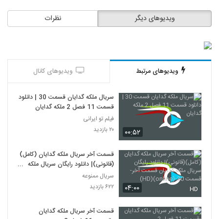
ویدیوهای دیگر
نظرات
ویدیوهای مرتبط
ویدیوهای کانال
سریال ملکه گدایان قسمت 30 | دانلود
قسمت 11 فصل 2 ملکه گدایان
فیلم تو ایرانی
۲۰ بازدید
۰۰:۵۲
قسمت آخر سریال ملکه گدایان (کامل)
(قانونی)| دانلود رایگان سریال ملکه
گدایان قسمت آخر-قسمت 30-
سریال ممنوعه
(online)(HD)
۶۲۲ بازدید
۰۴:۰۰
HD
قسمت آخر سریال ملکه گدایان