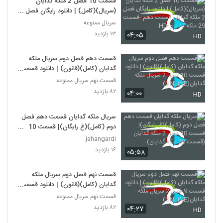
قسمت 10 فصل 2 ملکه گدایان
(سریال)(کامل) | دانلود رایگان فصل 2
ملکه گدایان قسمت دهم -قسمت 29
سریال ممنوعه
ملکه گدایان-HD
۱۳ بازدید
۰۴:۰۵
HD
قسمت دهم فصل دوم سریال ملکه
گدایان (کامل)(قانون) | دانلود قسمت
10 فصل 2 سریال ملکه
قسمت نهم سریال ممنوعه
گدایان(ONLiNE)
۸۲ بازدید
۰۴:۰۰
HD
سریال ملکه گدایان قسمت دهم فصل
دوم (کامل)(غ رایگان)| قسمت 10
فصل 2 ملکه گدایان (قسمت 29 ملکه
jahangardi
گدایان)
۱۶ بازدید
۰۵:۵۸
قسمت نهم فصل دوم سریال ملکه
گدایان (کامل)(قانون) | دانلود قسمت
9 فصل 2 سریال ملکه
قسمت نهم سریال ممنوعه
گدایان(ONLiNE)
۸۲ بازدید
۰۴:۲۷
HD