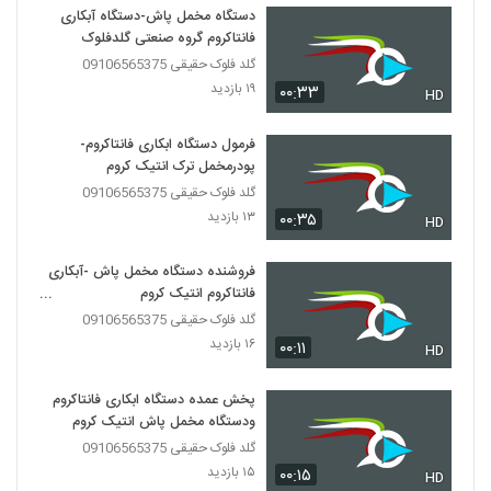
دستگاه مخمل پاش-دستگاه آبکاری
فانتاکروم گروه صنعتی گلدفلوک
گلد فلوک حقیقی 09106565375
۱۹ بازدید
۰۰:۳۳
HD
فرمول دستگاه ابکاری فانتاکروم-
پودرمخمل ترک انتیک کروم
گلد فلوک حقیقی 09106565375
۱۳ بازدید
۰۰:۳۵
HD
فروشنده دستگاه مخمل پاش -آبکاری
فانتاکروم انتیک کروم
09029236102
گلد فلوک حقیقی 09106565375
۱۶ بازدید
۰۰:۱۱
HD
پخش عمده دستگاه ابکاری فانتاکروم
ودستگاه مخمل پاش انتیک کروم
گلد فلوک حقیقی 09106565375
۱۵ بازدید
۰۰:۱۵
HD