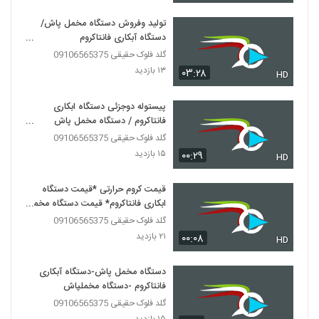
تولید وفروش دستگاه مخمل پاش/
دستگاه آبکاری فانتاکروم
پاششی09029236102
گلد فلوک حقیقی 09106565375
۱۳ بازدید
۰۳:۲۸
HD
پیستوله دوجزئی دستگاه ابکاری
فانتاکروم / دستگاه مخمل پاش
09029236102
گلد فلوک حقیقی 09106565375
۱۵ بازدید
۰۰:۲۹
HD
قیمت کروم حرارتی *قیمت دستگاه
ابکاری فانتاکروم* قیمت دستگاه مخمل
پاش
گلد فلوک حقیقی 09106565375
۲۱ بازدید
۰۰:۰۸
HD
دستگاه مخمل پاش-دستگاه آبکاری
فانتاکروم -دستگاه مخملپاش
گلد فلوک حقیقی 09106565375