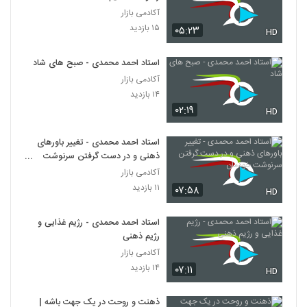
آکادمی بازار
030091 - فایده گرایی
۱۵ بازدید
۰۵:۲۳
HD
۵۹۳ بازدید
91
استاد احمد محمدی - صبح های شاد
آکادمی بازار
030092 - منطق سری اول
۱۴ بازدید
۵۱۸ بازدید
92
۰۲:۱۹
HD
030093 - منطق سری اول
استاد احمد محمدی - تغییر باورهای
۵۱۳ بازدید
93
ذهنی و در دست گرفتن سرنوشت
خودمان
آکادمی بازار
۱۱ بازدید
030094 - منطق سری اول
۰۷:۵۸
HD
۴۸۵ بازدید
94
استاد احمد محمدی - رژیم غذایی و
رژیم ذهنی
030095 - منطق سری اول
آکادمی بازار
۵۵۹ بازدید
95
۱۴ بازدید
۰۷:۱۱
HD
030096 - منطق سری اول
ذهنت و روحت در یک جهت باشه |