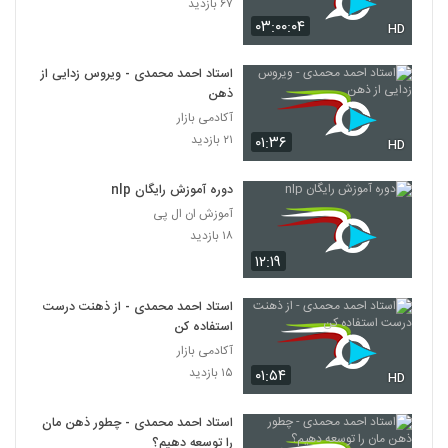
۶۷ بازدید
030085 - فلسفه ریاضی
۰۳:۰۰:۰۴
HD
۶۷۹ بازدید
85
استاد احمد محمدی - ویروس زدایی از
030086 - فلسفه ریاضی
ذهن
۶۱۲ بازدید
آکادمی بازار
86
۲۱ بازدید
۰۱:۳۶
HD
030087 - فلسفه ریاضی
۶۳۰ بازدید
دوره آموزش رایگان nlp
87
آموزش ان ال پی
۱۸ بازدید
030088 - فلسفه ریاضی
۱۲:۱۹
۵۱۸ بازدید
88
استاد احمد محمدی - از ذهنت درست
030089 - فایده گرایی
استفاده کن
۶۲۶ بازدید
آکادمی بازار
89
۱۵ بازدید
۰۱:۵۴
HD
030090 - فایده گرایی
استاد احمد محمدی - چطور ذهن مان
۶۲۷ بازدید
90
را توسعه دهیم؟