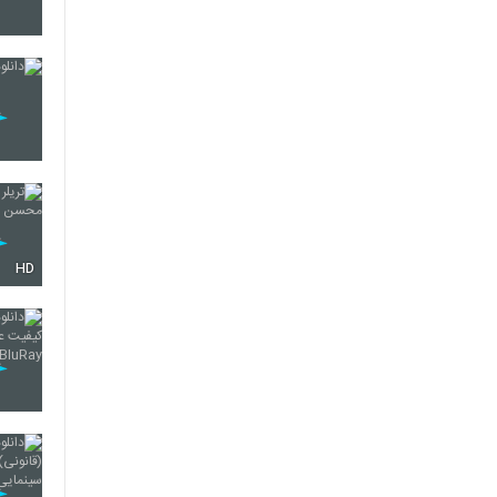
16
17
18
HD
19
20