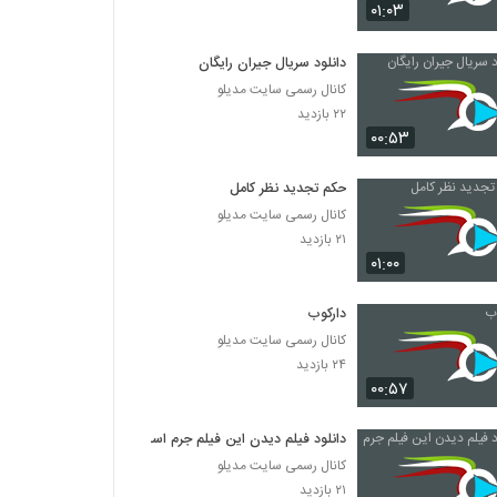
دانلود فیلم چراغی در مه به کارگردانی پناه بر خدا
۰۱:۰۳
رضایی
۱,۰۵۷ بازدید
دانلود سریال جیران رایگان
کانال رسمی سایت مدیلو
دانلود فیلم بیتابی بیتا
۲۲ بازدید
۵,۸۵۶ بازدید
۰۰:۵۳
دانلود فیلم سیانور با لینک مستقیم و کیفیت عالی
حکم تجدید نظر کامل
۱,۷۹۹ بازدید
کانال رسمی سایت مدیلو
۲۱ بازدید
۰۱:۰۰
دانلود فیلم پله آخر
۱,۸۲۲ بازدید
دارکوب
کانال رسمی سایت مدیلو
دانلود فیلم امروز با کیفیت عالی
۲۴ بازدید
۰۰:۵۷
۱,۳۲۴ بازدید
دانلود فیلم دیدن این فیلم جرم است
دانلود فیلم سینمایی مجردها
کانال رسمی سایت مدیلو
۲,۰۴۵ بازدید
۲۱ بازدید