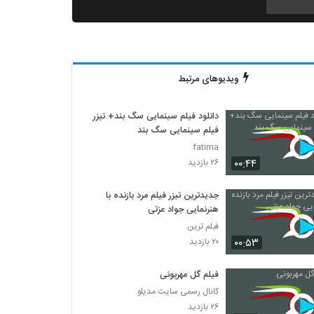
دانلود فیلم ثروت خفته به کارگردانی میلاد جرموز
۲,۰۹۱ بازدید
ویدیوهای مرتبط
دانلود فیلم گاو زخمی (1393)
۱,۴۹۸ بازدید
دانلود فیلم سینمایی سگ بند+ تیزر
فیلم سینمایی سگ بند
دانلود فیلم بیچاره ها
fatima
۲,۰۸۸ بازدید
۰۰:۴۴
۲۶ بازدید
جدیدترین تیزر فیلم مرد بازنده با
دانلود فیلم این زن ها ساخته عباس رزیجی
هنرنمایی جواد عزتی
۳,۲۰۰ بازدید
فیلم ترین
۰۰:۵۳
۲۰ بازدید
دانلود فیلم ایرانی کلاغ پر
۵,۶۷۹ بازدید
فیلم گل مهربونی
کانال رسمی سایت مدیلو
۲۶ بازدید