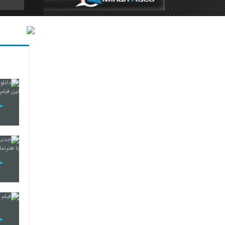
5
6
7
8
9