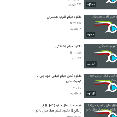
دانلود فیلم سینمایی بیتابی بیتا
۰۴:۰۰
۴۴۹ بازدید
۱,۳۲۶ بازدید
دانلود فیلم کلوپ همسران
دانلود فیلم اطراف آرامش با کیفیت عالی
filmtakk
۴۶۳ بازدید
۱۸ بازدید
۰۱:۰۰
دانلود فیلم بغض با کیفیت عالی
دانلود فیلم آشفتگی
۱,۵۰۱ بازدید
filmtakk
۲۵ بازدید
۰۰:۵۹
دانلود فیلم قصه پریا به کارگردانی فریدون جیرانی
۲,۳۸۲ بازدید
دانلود کامل فیلم ایرانی خود زنی با
کیفیت عالی
دانلود فیلم نیمه شب اتفاق افتاد (1394)
vidao
۱,۵۴۹ بازدید
۰۲:۱۴
۱۷ بازدید
فیلم هزار سال با تو (کامل)(غ
فیلم ایرانی فرزند چهارم
رایگان)| دانلود فیلم هزار سال با تو
۹۶۶ بازدید
jahangardi