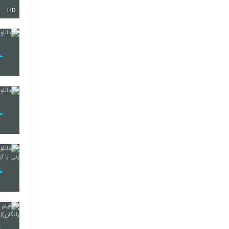
HD
21
22
23
24
25
26