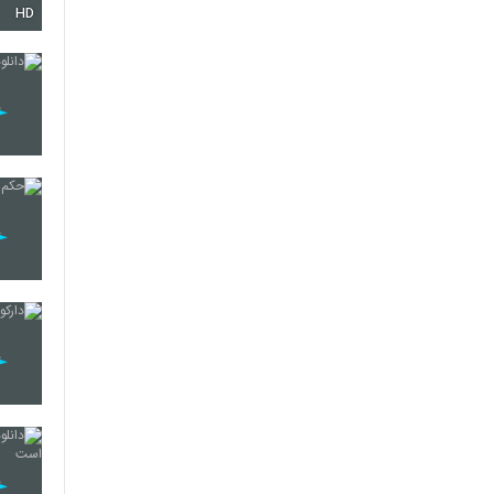
HD
10
11
12
13
14
15