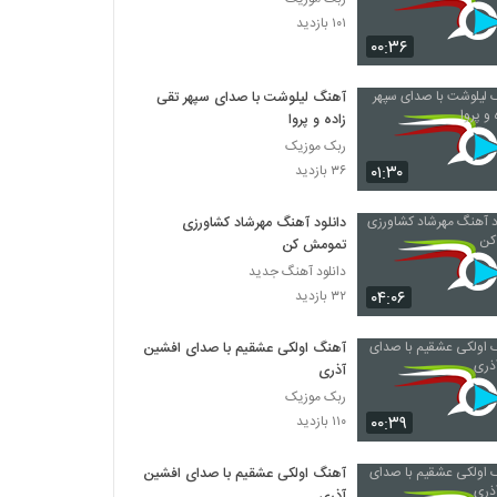
۱۰۱ بازدید
۰۰:۳۶
آهنگ لیلوشت با صدای سپهر تقی
زاده و پروا
ربک موزیک
۰۱:۳۰
۳۶ بازدید
دانلود آهنگ مهرشاد کشاورزی
تمومش کن
دانلود آهنگ جدید
۰۴:۰۶
۳۲ بازدید
آهنگ اولکی عشقیم با صدای افشین
آذری
ربک موزیک
۰۰:۳۹
۱۱۰ بازدید
آهنگ اولکی عشقیم با صدای افشین
آذری