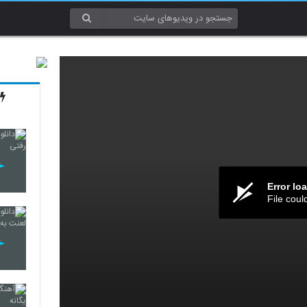
Error lo
File coul