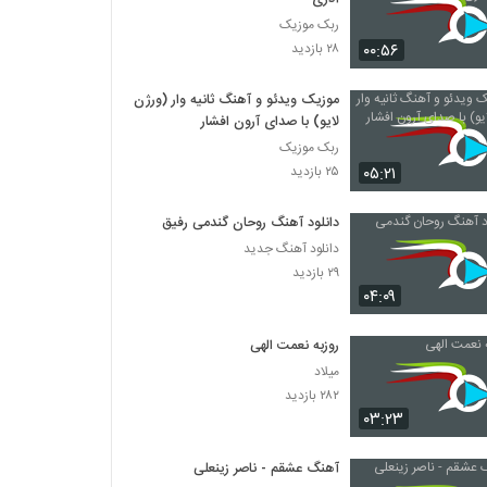
ربک موزیک
۰۰:۵۶
۲۸ بازدید
موزیک ویدئو و آهنگ ثانیه وار (ورژن
لایو) با صدای آرون افشار
ربک موزیک
۰۵:۲۱
۲۵ بازدید
دانلود آهنگ روحان گندمی رفیق
دانلود آهنگ جدید
۲۹ بازدید
۰۴:۰۹
روزبه نعمت الهی
میلاد
۲۸۲ بازدید
۰۳:۲۳
آهنگ عشقم - ناصر زینعلی