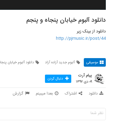
دانلود آلبوم خیابان پنجاه و پنجم
دانلود از بینک زیر
http://pjmusic.ir/post/44
موسیقی
آلبوم جدید آزاده آزاد
دانلود آلبوم خیابان پنجاه
پیام آرت
دنبال کردن
۰۹ دی ۱۳۹۷
دانلود
اشتراک
بعدا میبینم
گزارش