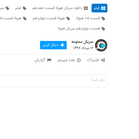
فیلم
دانلود سریال هیولا قسمت هفدهم
فیلم
سری
قسمت 14 هیولا
هیولا قسمت چهاردهم
هیولا قسمت 14 نماشا
قسمت چهاردهم سریال هیولا
سریال ممنوعه
دنبال کردن
۱۲ مرداد ۱۳۹۸
اشتراک
بعدا میبینم
گزارش