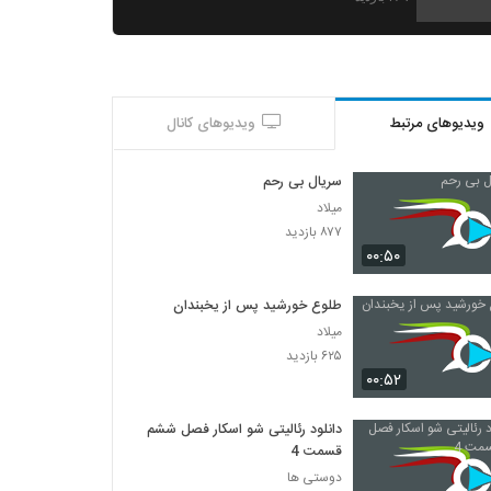
ویدیوهای مرتبط
ویدیوهای کانال
سریال بی رحم
میلاد
۸۷۷ بازدید
۰۰:۵۰
طلوع خورشید پس از یخبندان
میلاد
۶۲۵ بازدید
۰۰:۵۲
دانلود رئالیتی شو اسکار فصل ششم
قسمت 4
دوستی ها