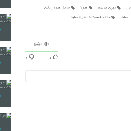
ال
مهران مدیری
هیولا
سریال هیولا رایگان
دانلود قسمت 14 هیولا نماوا
۵۵۰
۰
۱