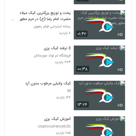
پخت و توزیع بزرگترین کیک میلاد
حضرت امام رضا (ع) در حرم مطهر
رضوی
رسانه اینترنتی فیلم رضوی
۸ بازدید
۰۱:۴۲
HD
3 ترفند کیک پزی
فروشگاه تم تولد سورساتان
۲۷۳ بازدید
۰۰:۳۸
HD
کیک وانیلی مرطوب بدون آرد
M
۱۶۷ بازدید
۱۳:۲۶
HD
آموزش کیک پزی
cryptocurrencyb2b
۲۰۵ بازدید