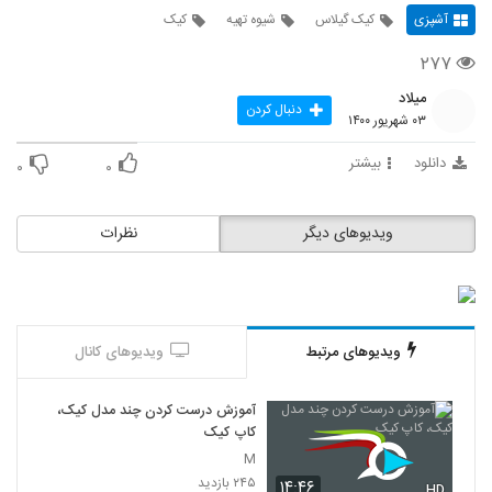
آشپزی
کیک گیلاس
شیوه تهیه
کیک
۲۷۷
میلاد
دنبال کردن
۰۳ شهریور ۱۴۰۰
دانلود
بیشتر
۰
۰
ویدیوهای دیگر
نظرات
ویدیوهای مرتبط
ویدیوهای کانال
آموزش درست کردن چند مدل کیک،
کاپ کیک
M
۲۴۵ بازدید
۱۴:۴۶
HD