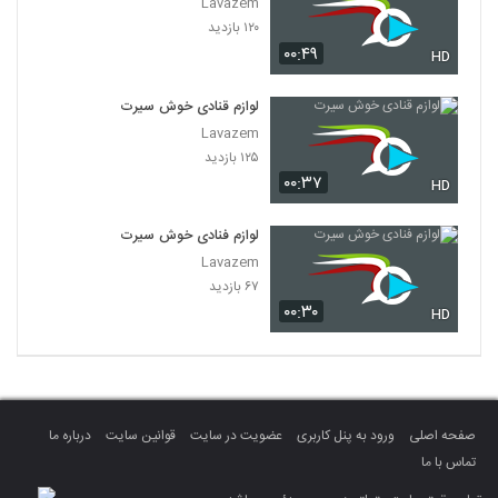
Lavazem
۱۲۰ بازدید
۰۰:۴۹
HD
لوازم قنادی خوش سیرت
Lavazem
۱۲۵ بازدید
۰۰:۳۷
HD
لوازم فنادی خوش سیرت
Lavazem
۶۷ بازدید
۰۰:۳۰
HD
صفحه اصلی
ورود به پنل کاربری
عضویت در سایت
قوانین سایت
درباره ما
تماس با ما