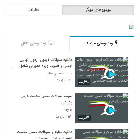
ویدیوهای دیگر
نظرات
ویدیوهای مرتبط
ویدیوهای کانال
دانلود سوالات آزمون ازمون نهایی
ایمنی و امنیت ویژه مدیران شامل
تمامی سوالات - دانلود نمونه سوالات
سایت همیار معلم
ضمن خدمت - سوالات آزمون ضمن
۲۷۲ بازدید
۰۰:۳۰
خدمت مراقبت جسمانی
نمونه سوالات ضمن خدمت درس
پژوهی
rayta
۱,۱۱۴ بازدید
۰۰:۰۳
دانلود منابع و سوالات ضمن خدمت
ارزشیابی كیفی توصیفی