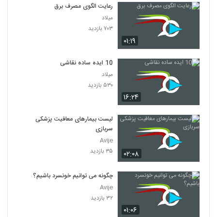
رعایت الگوی مصرف برق
میلاد
۷۰۳ بازدید
۰۱:۱۹
10 ایده ساده نقاشی
میلاد
۵۳۰ بازدید
۱۶:۲۴
لیست بیمارهای معافیت پزشکی
سربازی
Avije
۳۵ بازدید
۰۲:۰۸
چگونه می توانیم خونسرد باشیم؟
Avije
۳۲ بازدید
۰۱:۰۶