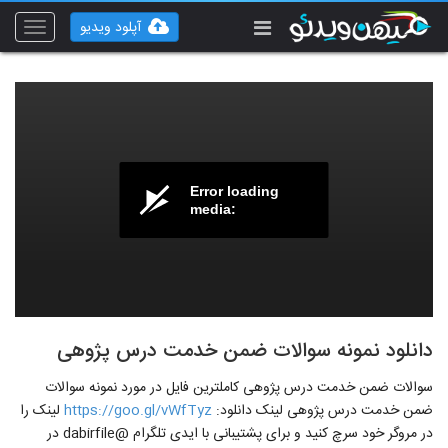
آپلود ویدیو
Toggle
vigation
Error loading
media:
دانلود نمونه سوالات ضمن خدمت درس پژوهی
سوالات ضمن خدمت درس پژوهی کاملترین فایل در مورد نمونه سوالات
ضمن خدمت درس پژوهی لینک دانلود:
https://goo.gl/vWfTyz
لینک را
در مروگر خود سرچ کنید و برای پشتیبانی با ایدی تلگرام @dabirfile در