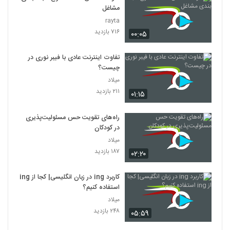
مشاغل
rayta
۷۱۶ بازدید
۰۰:۰۵
تفاوت اینترنت عادی با فیبر نوری در
چیست؟
میلاد
۲۱۱ بازدید
۰۱:۱۵
راه‌های تقویت حس مسئولیت‌پذیری
در کودکان
میلاد
۱۸۷ بازدید
۰۲:۲۰
کاربرد ing در زبان انگلیسی| کجا از ing
استفاده کنیم؟
میلاد
۲۴۸ بازدید
۰۵:۵۹