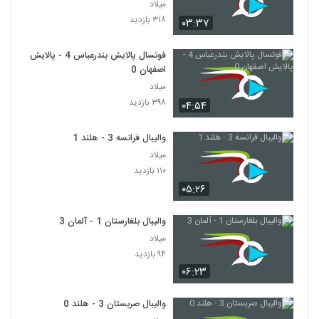
میلاد
۳۱۸ بازدید
۰۳:۳۷
فوتسال پالایش بندرعباس 4 - پالایش
اصفهان 0
میلاد
۳۹۸ بازدید
۰۴:۵۴
والیبال فرانسه 3 - هلند 1
میلاد
۱۱۰ بازدید
۰۵:۲۶
والیبال بلغارستان 1 - آلمان 3
میلاد
۹۴ بازدید
۰۶:۲۳
والیبال صربستان 3 - هلند 0