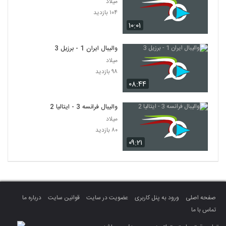
میلاد
۱۰۴ بازدید
۱۰:۰۱
والیبال ایران 1 - برزیل 3
میلاد
۹۸ بازدید
۰۸:۴۴
والیبال فرانسه 3 - ایتالیا 2
میلاد
۸۰ بازدید
۰۹:۲۱
صفحه اصلی
ورود به پنل کاربری
عضویت در سایت
قوانین سایت
درباره ما
تماس با ما