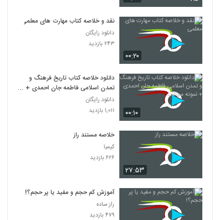
نقد و خلاصه کتاب مهارت های معلمی
دانلود رایگان
۲۴۳ بازدید
۰۰:۲۰
دانلود خلاصه کتاب تاریخ فرهنگ و
تمدن اسلامی فاطمه جان احمدی +
نمونه سوالات
دانلود رایگان
۱,۰۱۱ بازدید
۰۰:۱۰
خلاصه مستند راز
کیمیا
۶۲۶ بازدید
۲۷:۵۳
آموزش کم حجم و مفید یا پر حجم؟!
راز ساده
۴۷۹ بازدید