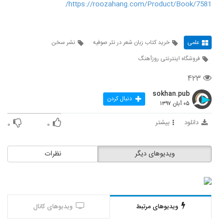
https://roozahang.com/Product/Book/7581/
علمی
خرید کتاب زبان شعر در نثر صوفیه
نشر سخن
فروشگاه اینترنتی روزآهنگ
۴۲۳
sokhan.pub
دنبال کردن
۰۵ آبان ۱۳۹۷
دانلود
بیشتر
۰
۰
ویدیوهای دیگر
نظرات
ویدیوهای مرتبط
ویدیوهای کانال