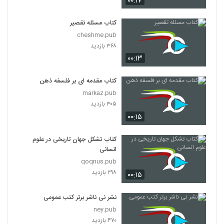
۰۰:۱۷
کتاب مسئله تقصیر
cheshme.pub
۳۶۸ بازدید
۰۰:۱۳
کتاب مقدمه ای بر فلسفه ذهن
markaz.pub
۳۰۵ بازدید
۰۰:۱۵
کتاب تشکل جهان تاریخی در علوم
انسانی
qoqnus.pub
۲۹۸ بازدید
۰۰:۱۵
نشر نی ناشر برتر کتب عمومی
ney.pub
۴۷۰ بازدید