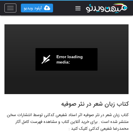
آپلود ویدیو
Toggle
vigation
Error loading
media:
کتاب زبان شعر در نثر صوفیه
کتاب زبان شعر در نثر صوفیه اثر استاد شفیعی کدکنی توسط انتشارات سخن
منتشر شده است . برای خرید آنلاین کتاب و مشاهده فهرست کامل آثار
محمدرضا شفیعی کدکنی کلیک کنید :