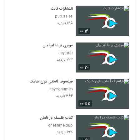
انتشارات ثالث
pub.sales
۱۴۵ بازدید
۰۰:۱۶
مروری بر ما ایرانیان
ney.pub
۳۰۳ بازدید
۰۰:۲۰
فیلسوف آلمانی فون هایک
hayek.humen
۳۴۴ بازدید
۰۰:۵۵
کتاب فلسفه در آلمان
cheshme.pub
۳۶۸ بازدید