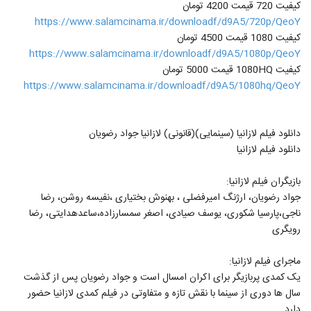
کیفیت 720 قیمت 4200 تومان
https://www.salamcinama.ir/downloadf/d9A5/720p/QeoY
کیفیت 1080 قیمت 4500 تومان
https://www.salamcinama.ir/downloadf/d9A5/1080p/QeoY
کیفیت 1080HQ قیمت 5000 تومان
https://www.salamcinama.ir/downloadf/d9A5/1080hq/QeoY
دانلود فیلم لازانیا (سینمایی)(قانونی) لازانیا جواد رضویان
دانلود فیلم لازانیا
بازیگران فیلم لازانیا:
جواد رضویان، ارژنگ امیرفضلی ، بهنوش بختیاری ،نفیسه روشن، رضا
ناجی،پارسیا شکوری، یوسف صیادی، اصغر سمسارزاده،ساعدهدایتی، رضا
رویگری
ماجرای فیلم لازانیا:
یک کمدی پربازیگر برای اکران امسال است و جواد رضویان پس از گذشت
سال ها دوری از سینما با نقش تازه و متفاوتی در فیلم کمدی لازانیا حضور
دارد.