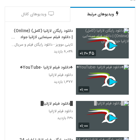
ویدیوهای مرتبط
ویدیوهای کانال
دانلود رایگان لازانیا (کامل) (Online)
| دانلود فیلم سینمایی لازانیا جواد
رضویان
تاینی موویز - دانلود رایگان فیلم و سریال ایرانی جد
۸,۰۳۸ بازدید
۰۱:۲۰:۴۵
♣دانلود فیلم لازانیا -YouTube♣
دانلود فیلم لازانیا
۱,۳۷۷ بازدید
۰۱:۰۰
█دانلود فیلم لازانیا█
دانلود فیلم لازانیا
۶۳۰ بازدید
۰۱:۰۰