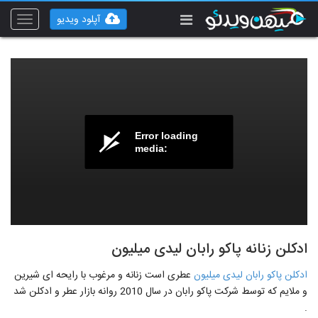
آپلود ویدیو
Toggle
vigation
Error loading
media:
ادکلن زنانه پاکو رابان لیدی میلیون
ادکلن پاکو رابان لیدی میلیون
عطری است زنانه و مرغوب با رایحه ای شیرین
و ملایم که توسط شرکت پاکو رابان در سال 2010 روانه بازار عطر و ادکلن شد
.