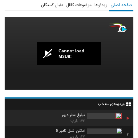
صفحه اصلی
ویدئوها
موضوعات کانال
دنبال کنندگان
Cannot load
M3U8:
ویدیوهای منتخب
تبلیغ عطر دیور
۱۴۲ بازدید
ادکلن شنل نامبر 5
2
۱۳۷ بازدید