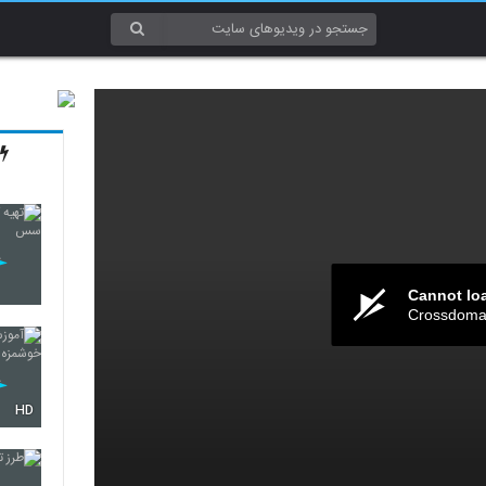
Cannot lo
Crossdomai
HD