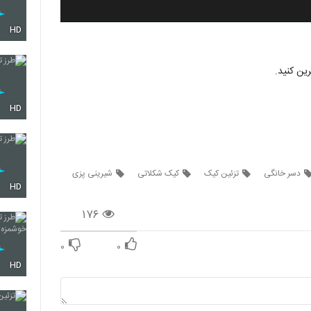
HD
ین کنید.
HD
دسر خانگی
تزئین کیک
کیک شکلاتی
شیرینی پزی
HD
۱۷۶
۰
۰
HD