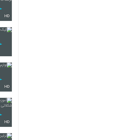
HD
HD
HD