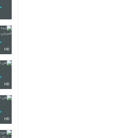
HD
HD
HD