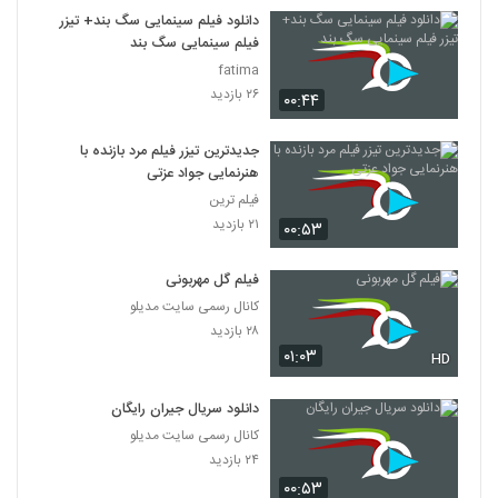
7
دانلود فیلم سینمایی سگ بند+ تیزر
فیلم سینمایی سگ بند
دانلود فیلم این زن ها ساخته عباس رزیجی
fatima
۳,۲۰۳ بازدید
۲۶ بازدید
۰۰:۴۴
8
جدیدترین تیزر فیلم مرد بازنده با
دانلود فیلم ایرانی کلاغ پر
هنرنمایی جواد عزتی
۵,۶۸۰ بازدید
9
فیلم ترین
۲۱ بازدید
۰۰:۵۳
دانلود فیلم چراغی در مه به کارگردانی پناه بر خدا
رضایی
10
فیلم گل مهربونی
۱,۰۵۸ بازدید
کانال رسمی سایت مدیلو
دانلود فیلم بیتابی بیتا
۲۸ بازدید
۰۱:۰۳
۵,۸۵۷ بازدید
HD
11
دانلود سریال جیران رایگان
دانلود فیلم سیانور با لینک مستقیم و کیفیت
کانال رسمی سایت مدیلو
عالی
12
۲۴ بازدید
۱,۷۹۹ بازدید
۰۰:۵۳