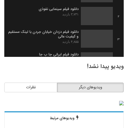
دانلود فیلم سینمایی نفوذی
۳,۷۳۱ بازدید
2
دانلود فیلم دزدان خیابان جردن با لینک مستقیم
و کیفیت عالی
3
۴,۸۵۵ بازدید
دانلود فیلم ایرانی جا ب جا
۱,۹۷۹ بازدید
4
ویدیو پیدا نشد!
دانلود فیلم ثروت خفته به کارگردانی میلاد
جرموز
5
ویدیوهای دیگر
نظرات
۲,۰۹۱ بازدید
دانلود فیلم گاو زخمی (1393)
۱,۴۹۸ بازدید
6
ویدیوهای مرتبط
دانلود فیلم بیچاره ها
۲,۰۸۸ بازدید