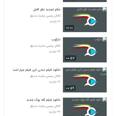
دانلود فیلم پله آخر
۱,۸۲۲ بازدید
حکم تجدید نظر کامل
13
کانال رسمی سایت مدیلو
۲۱ بازدید
دانلود فیلم امروز با کیفیت عالی
۰۱:۰۰
۱,۳۲۴ بازدید
14
دارکوب
دانلود فیلم سینمایی مجردها
کانال رسمی سایت مدیلو
۲,۰۴۵ بازدید
15
۲۶ بازدید
۰۰:۵۷
دانلود فیلم ایرانی لاک قرمز
۳,۳۵۸ بازدید
دانلود فیلم دیدن این فیلم جرم است
16
کانال رسمی سایت مدیلو
۲۲ بازدید
دانلود فیلم سینمایی در کمال خونسردی
۰۰:۵۹
۱,۱۷۱ بازدید
17
دانلود فیلم کله پوک جدید
دانلود فیلم ناردون
کانال رسمی سایت مدیلو
۱,۳۱۵ بازدید
۲۷ بازدید
18