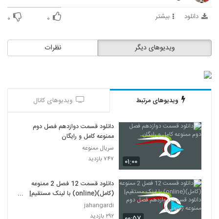
دانلود
بیشتر
۰
۰
ویدیوهای دیگر
نظرات
ویدیوهای مرتبط
ویدیوهای کانال
دانلود قسمت دوازدهم فصل دوم
ممنوعه کامل و رایگان
سریال ممنوعه
۷۴۷ بازدید
۰۱:۰۰
دانلود قسمت 12 فصل 2 ممنوعه
(کامل)(online) با لینک مستقیم|
دانلود قسمت دوازدهم فصل دوم
jahangardi
ممنوعه (قانونی)
۲۹۲ بازدید
۰۰:۵۷