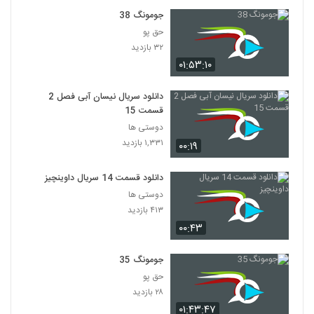
وهفتم
27
جومونگ 38
۱۸۴ بازدید
حق پو
سریال(امام احمدبن حنبل)قسمت بیست
۳۲ بازدید
وهشتم
۰۱:۵۳:۱۰
28
۱۷۲ بازدید
دانلود سریال نیسان آبی فصل 2
سریال(امام احمدبن حنبل) قسمت بیست ونهم
قسمت 15
۲۰۴ بازدید
29
دوستی ها
۱,۳۳۱ بازدید
۰۰:۱۹
سریال(امام احمدبن حنبل)قسمت سی ام
۱۷۶ بازدید
30
دانلود قسمت 14 سریال داوینچیز
دوستی ها
۴۱۳ بازدید
سریال (امام احمد بن حنبل) قسمت آخر
۰۰:۴۳
۲۴۶ بازدید
31
جومونگ 35
حق پو
۲۸ بازدید
۰۱:۴۳:۴۷