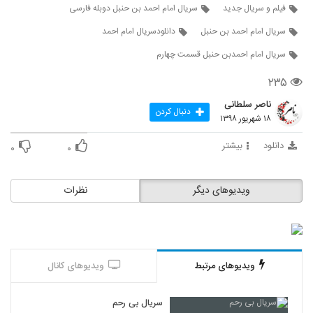
۲۹۱ بازدید
10
فیلم و سریال جدید
سریال امام احمد بن حنبل دوبله فارسی
سریال امام احمد بن حنبل
دانلودسریال امام احمد
سریال (امام احمد بن حنبل) قسمت یازدهم
سریال امام احمدبن حنبل قسمت چهارم
۱۲۵ بازدید
11
۲۳۵
سریال ( امام احمد بن حنبل ) قسمت دوازدهم
ناصر سلطانی
دنبال کردن
۳۵۰ بازدید
12
۱۸ شهریور ۱۳۹۸
دانلود
بیشتر
۰
۰
سریال ( امام احمد بن حنبل ) قسمت سیزدهم
۸۴ بازدید
13
ویدیوهای دیگر
نظرات
سریال ( امام احمد بن حنبل ) قسمت چهاردهم
۱۶۵ بازدید
14
سریال ( امام احمد بن حنبل ) قسمت پانزدهم
ویدیوهای مرتبط
ویدیوهای کانال
۱۱۶ بازدید
15
سریال بی رحم