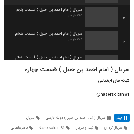
سریال ( امام احمد بن حنبل ) قسمت پنجم
۲۴۵ بازدید
5
سریال ( امام احمد بن حنبل ) قسمت ششم
۲۷۸ بازدید
6
سریال ( امام احمد بن حنبل ) قسمت هفتم
۳۳۳ بازدید
7
سریال ( امام احمد بن حنبل ) قسمت چهارم
شبکه های اجتماعی
سریال ( امام احمد بن حنبل ) قسمت هشتم
۱۹۴ بازدید
8
nasersoltani81@
سریال ( امام احمد بن حنبل ) قسمت نهم
۵۵۰ بازدید
9
فیلم
سریال ( امام احمد بن حنبل ) دوبله فارسی
سریال
سریال کره ای
فیلم و سریال
Nasersoltani81
ناصرسلطانی
سریال (امام احمد بن حنبل) قسمت دهم