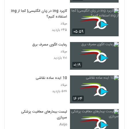
کاربرد ing در زبان انگلیسی| کجا از ing
استفاده کنیم؟
میلاد
۲۴۵ بازدید
۰۵:۵۹
رعایت الگوی مصرف برق
میلاد
۷۰۱ بازدید
۰۱:۱۹
10 ایده ساده نقاشی
میلاد
۵۲۸ بازدید
۱۶:۲۴
لیست بیمارهای معافیت پزشکی
سربازی
Avije