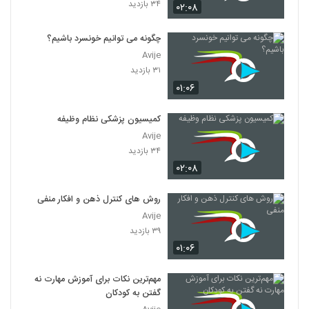
۳۴ بازدید
۰۲:۰۸
چگونه می توانیم خونسرد باشیم؟
Avije
۳۱ بازدید
۰۱:۰۶
کمیسیون پزشکی نظام وظیفه
Avije
۳۴ بازدید
۰۲:۰۸
روش های کنترل ذهن و افکار منفی
Avije
۳۹ بازدید
۰۱:۰۶
مهم‌ترین نکات برای آموزش مهارت نه
گفتن به کودکان