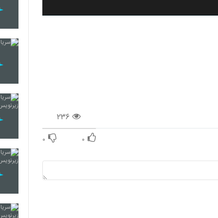
۲۳۶
۰
۰