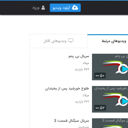
ورود
آپلود ویدیو
ویدیوهای مرتبط
ویدیوهای کانال
سریال بی رحم
میلاد
۸۷۶ بازدید
۰۰:۵۰
طلوع خورشید پس از یخبندان
میلاد
۶۲۲ بازدید
۰۰:۵۲
سریال سیگنال قسمت 3
gufum