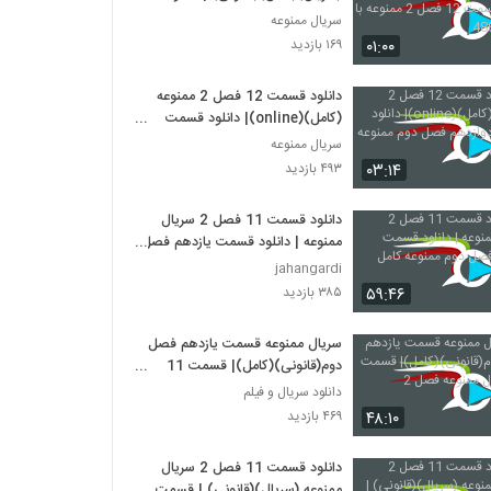
قسمت 12 فصل 2 ممنوعه با کیفیت
سریال ممنوعه
480
۰۱:۰۰
۱۶۹ بازدید
دانلود قسمت 12 فصل 2 ممنوعه
(کامل)(online)| دانلود قسمت
دوازدهم فصل دوم ممنوعه (قانونی)
سریال ممنوعه
۰۳:۱۴
۴۹۳ بازدید
دانلود قسمت 11 فصل 2 سریال
ممنوعه | دانلود قسمت یازدهم فصل
دوم ممنوعه کامل
jahangardi
۵۹:۴۶
۳۸۵ بازدید
سریال ممنوعه قسمت یازدهم فصل
دوم(قانونی)(کامل)| قسمت 11
سریال ممنوعه فصل 2
دانلود سریال و فیلم
۴۸:۱۰
۴۶۹ بازدید
دانلود قسمت 11 فصل 2 سریال
ممنوعه (سریال)(قانونی) | قسمت