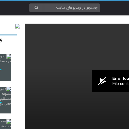
Error lo
File coul