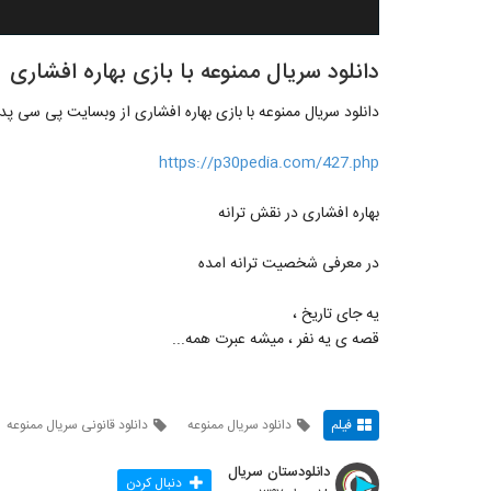
دانلود سریال ممنوعه با بازی بهاره افشاری
دانلود سریال ممنوعه با بازی بهاره افشاری از وبسایت پی سی پدی
https://p30pedia.com/427.php
بهاره افشاری در نقش ترانه
در معرفی شخصیت ترانه امده
یه جای تاریخ ،
قصه ی یه نفر ، میشه عبرت همه...
فیلم
دانلود سریال ممنوعه
دانلود قانونی سریال ممنوعه
دانلودستان سریال
دنبال کردن