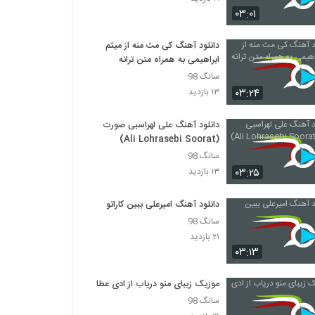
۰۳:۰۱
دانلود آهنگ کی مث منه از میثم
ابراهیمی به همراه متن ترانه
سانگ 98
۰۳:۲۴
۱۳ بازدید
دانلود آهنگ علی لهراسبی صورت
(Ali Lohrasebi Soorat)
سانگ 98
۰۳:۲۵
۱۳ بازدید
دانلود آهنگ امیرعلی ببین کاراتو
سانگ 98
۲۱ بازدید
۰۳:۱۳
موزیک زیبای منو دریاب از ادی عطار
سانگ 98