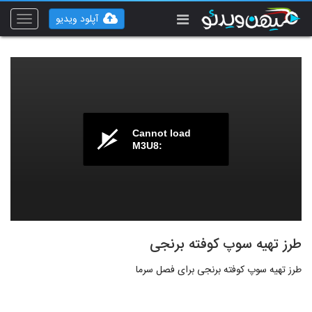
آپلود ویدیو
Toggle
vigation
Cannot load
M3U8:
طرز تهیه سوپ کوفته برنجی
طرز تهیه سوپ کوفته برنجی برای فصل سرما