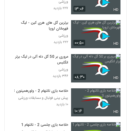
ورزشی
۲۲۷ بازدید
۱۳:۰۶
HD
برترین گل های هری کین - لیگ
قهرمانان اروپا
ورزشی
۲۲۲ بازدید
۰۰:۵۰
HD
مروری بر 50 گل دله آلی در لیگ برتر
انگلیس
ورزشی
۳۴۶ بازدید
۰۸:۳۰
HD
خلاصه بازی تاتنهام 2 - ولورهمپتون 3
پیش بینی فوتبال و مسابقات ورزشی
۱۰ بازدید
۱۰:۱۶
HD
خلاصه بازی چلسی 2 - تاتنهام 1