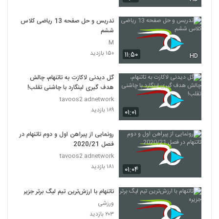
تدریس و حل صفحه 13 ریاضی کلاس
ششم
M
۱۵۰ بازدید
۱۱:۵۰
HD
گل دیدنی لاکازت به تاتنهام، چالش
هدف گیری لینگارد با چاشنی تقلب!
tavoos2 adnetwork
۱۸۹ بازدید
۰۱:۰۱
رونمایی از پیراهن اول و دوم تاتنهام در
فصل 2020/21
tavoos2 adnetwork
۱۸۱ بازدید
۰۱:۰۴
تاتنهام با ارزش‌ترین تیم لیگ برتر جزیره
ورزشی
۲۰۳ بازدید