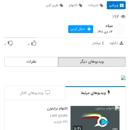
ورزشی
تمرینات
تاتنهام
هری کین
۱۹۴
میلاد
دنبال کردن
۰۴ دی ۱۴۰۱
دانلود
بیشتر
۰
۰
ویدیوهای دیگر
نظرات
ویدیوهای مرتبط
ویدیوهای کانال
تاتنهام برایتون
Last goals
۲۷۱ بازدید
۱۱:۴۱
HD