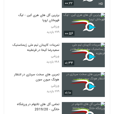
۰۰:۲۲
HD
برترین گل های هری کین - لیگ
قهرمانان اروپا
ورزشی
۲۷۹ بازدید
۰۰:۵۶
تمرینات کاپیتان تیم ملی ژیمناستیک
سعیدرضا کیخا در قرنطینه
ورزشی
۲۸۸ بازدید
۰۱:۳۴
تمرین‌ های سخت سربازی در انتظار
هونگ میون سون
ورزشی
۲۷۹ بازدید
۰۱:۱۰
تمامی گل های تاتنهام در ورزشگاه
خانگی - 2019/20