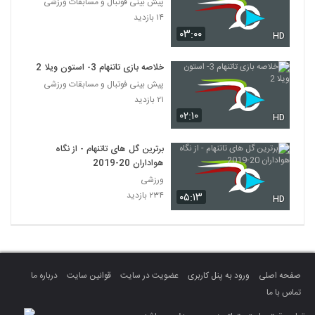
پیش بینی فوتبال و مسابقات ورزشی
۱۴ بازدید
۰۳:۰۰
HD
خلاصه بازی تاتنهام 3- استون ویلا 2
پیش بینی فوتبال و مسابقات ورزشی
۲۱ بازدید
۰۲:۱۰
HD
برترین گل های تاتنهام - از نگاه
هواداران 20-2019
ورزشی
۲۳۴ بازدید
۰۵:۱۳
HD
صفحه اصلی
ورود به پنل کاربری
عضویت در سایت
قوانین سایت
درباره ما
تماس با ما