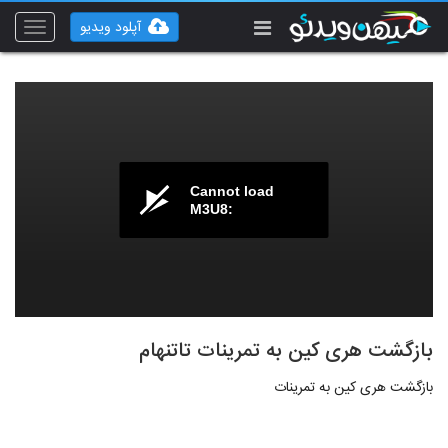
آپلود ویدیو
Toggle
vigation
Cannot load
M3U8:
بازگشت هری کین به تمرینات تاتنهام
بازگشت هری کین به تمرینات