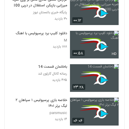
میرزایی بازیکن استقلال در دربی 100
پایگاه خبری باغستان نیوز
۳۰ بازدید
۰۰:۱۲
دانلود کلیپ برد پرسپولیس با اهنگ
M
۱۸۸ بازدید
۰۰:۵۸
HD
باخانمان قسمت 14
رسانه کانال کارتون لند
۴۲۵ بازدید
۲۳:۲۸
خلاصه بازی پرسپولیس ۱ سپاهان ۲
لیگ برتر ۱۴۰۱
parsmusic
۱۴ بازدید
۰۶:۰۶