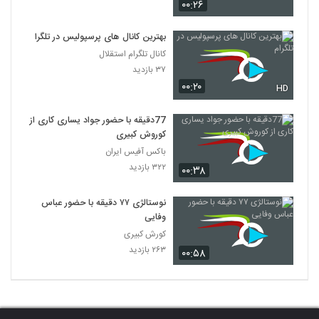
۰۰:۲۶
بهترین کانال های پرسپولیس در تلگرام
کانال تلگرام استقلال
۳۷ بازدید
۰۰:۲۰
HD
77دقیقه با حضور جواد یساری کاری از
کوروش کبیری
باکس آفیس ایران
۳۲۲ بازدید
۰۰:۳۸
نوستالژی ۷۷ دقیقه با حضور عباس
وفایی
کورش کبیری
۲۶۳ بازدید
۰۰:۵۸