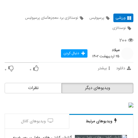
ورزشی
پرسپولیس
نوستالژی برد معجزهآسای پرسپولیس
نوستالژی
۲۰۰
میلاد
دنبال کردن
۲۵ اردیبهشت ۱۴۰۲
دانلود
بیشتر
۰
۰
ویدیوهای دیگر
نظرات
ویدیوهای مرتبط
ویدیوهای کانال
گزارش کشتی هادی عامل بر روی ضربه