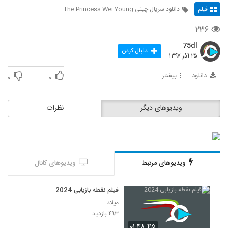
فیلم
دانلود سریال چینی The Princess Wei Young
۲۳۶
75dl
دنبال کردن
۲۵ آذر ۱۳۹۷
دانلود
بیشتر
۰
۰
ویدیوهای دیگر
نظرات
ویدیوهای مرتبط
ویدیوهای کانال
فیلم نقطه بازیابی 2024
میلاد
۴۹۳ بازدید
۰۱:۴۸:۴۵