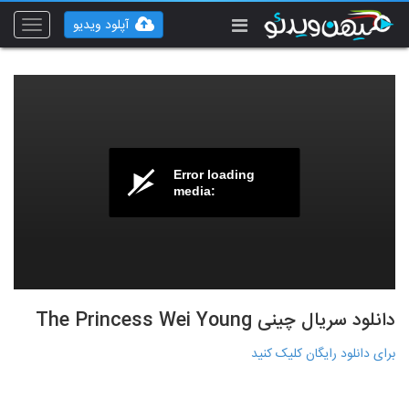
آپلود ویدیو
Toggle
vigation
Error loading
media:
دانلود سریال چینی The Princess Wei Young
برای دانلود رایگان کلیک کنید