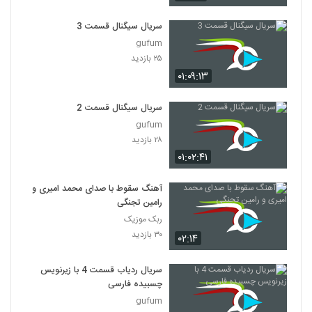
سریال سیگنال قسمت 3
gufum
۲۵ بازدید
۰۱:۰۹:۱۳
سریال سیگنال قسمت 2
gufum
۲۸ بازدید
۰۱:۰۲:۴۱
آهنگ سقوط با صدای محمد امیری و
رامین تجنگی
ربک موزیک
۳۰ بازدید
۰۲:۱۴
سریال ردیاب قسمت 4 با زیرنویس
چسبیده فارسی
gufum