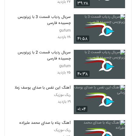
۲۷ بازدید
۳۹:۲۸
سریال ردیاب قسمت 3 با زیرنویس
چسبیده فارسی
gufum
۲۸ بازدید
۴۱:۵۸
سریال ردیاب قسمت 2 با زیرنویس
چسبیده فارسی
gufum
۲۵ بازدید
۴۰:۳۸
آهنگ این نفس با صدای یوسف زمانی
ربک موزیک
۲۹ بازدید
۰۱:۰۴
آهنگ پناه با صدای محمد علیزاده
ربک موزیک