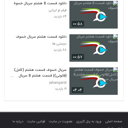
دانلود قسمت 8 هشتم سریال خسوف
فیلم تو ایرانی
۲۴ بازدید
۰۰:۵۸
دانلود قسمت هشتم سریال خسوف
دوستی ها
۸۸ بازدید
۰۰:۵۷
سریال خسوف قسمت هشتم (کامل)
(قانونی)| قسمت هشتم 8 سریال
خسوف
jahangardi
۱۹ بازدید
۰۴:۰۴
صفحه اصلی
ورود به پنل کاربری
عضویت در سایت
قوانین سایت
درباره ما