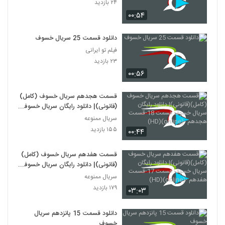
۲۴ بازدید
۰۰:۵۴
دانلود قسمت 25 سریال خسوف
فیلم تو ایرانی
۲۳ بازدید
۰۰:۵۶
قسمت هجدهم سریال خسوف (کامل)
(قانونی)| دانلود رایگان سریال خسوف
قسمت 18-قسمت هجدهم -
سریال ممنوعه
(online)(HD)
۱۵۵ بازدید
۰۰:۴۴
قسمت هفدهم سریال خسوف (کامل)
(قانونی)| دانلود رایگان سریال خسوف
قسمت 17-قسمت هفدهم -(online)
سریال ممنوعه
(HD)
۱۷۹ بازدید
۰۳:۰۳
دانلود قسمت 15 پانزدهم سریال
خسوف