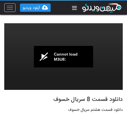
آپلود ویدیو
Toggle
vigation
Cannot load
M3U8:
دانلود قسمت 8 سریال خسوف
دانلود قسمت هشتم سریال خسوف