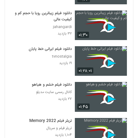
دانلود فیلم زیباترین رویا با حجم کم و
کیفیت عالی
jahangardi
۳۲ بازدید
۰۱:۳۰
دانلود فیلم ایرانی خط پایان
tvnostalgia
۱۹ بازدید
۰۱:۲۸:۰۱
دانلود فیلم خشم و هیاهو
کانال رسمی سایت مدیلو
۲۷ بازدید
۰۱:۴۵
تریلر فیلم Memory 2022
تریلر فیلم و سریال
۱,۱۰۴ بازدید