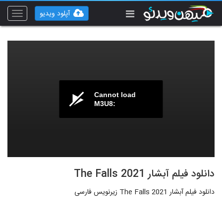
آپلود ویدیو
Toggle
vigation
Cannot load
M3U8:
دانلود فیلم آبشار The Falls 2021
دانلود فیلم آبشار The Falls 2021 زیرنویس فارسی