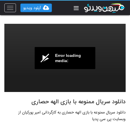
آپلود ویدیو
Toggle
vigation
Error loading
media:
دانلود سریال ممنوعه با بازی الهه حصاری
دانلود سریال ممنوعه با بازی الهه حصاری به کارگردانی امیر پورکیان از
وبسایت پی سی پدیا