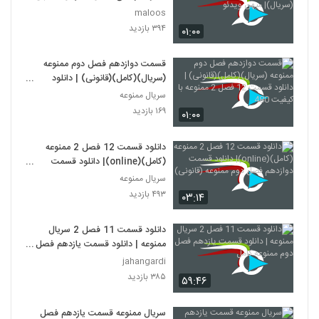
ویدئو
maloos
۳۹۴ بازدید
۰۱:۰۰
قسمت دوازدهم فصل دوم ممنوعه
(سریال)(کامل)(قانونی) | دانلود
قسمت 12 فصل 2 ممنوعه با کیفیت
سریال ممنوعه
480
۱۶۹ بازدید
۰۱:۰۰
دانلود قسمت 12 فصل 2 ممنوعه
(کامل)(online)| دانلود قسمت
دوازدهم فصل دوم ممنوعه (قانونی)
سریال ممنوعه
۴۹۳ بازدید
۰۳:۱۴
دانلود قسمت 11 فصل 2 سریال
ممنوعه | دانلود قسمت یازدهم فصل
دوم ممنوعه کامل
jahangardi
۳۸۵ بازدید
۵۹:۴۶
سریال ممنوعه قسمت یازدهم فصل