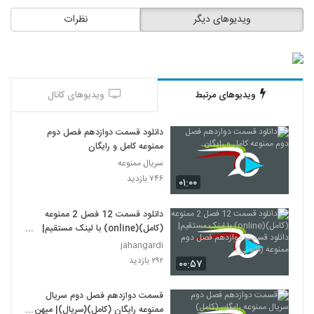
ویدیوهای دیگر
نظرات
ویدیوهای مرتبط
ویدیوهای کانال
دانلود قسمت دوازدهم فصل دوم
ممنوعه کامل و رایگان
سریال ممنوعه
۷۴۶ بازدید
۰۱:۰۰
دانلود قسمت 12 فصل 2 ممنوعه
(کامل)(online) با لینک مستقیم|
دانلود قسمت دوازدهم فصل دوم
jahangardi
ممنوعه (قانونی)
۲۹۲ بازدید
۰۰:۵۷
قسمت دوازدهم فصل دوم سريال
ممنوعه رايگان (کامل)(سريال)| میهن