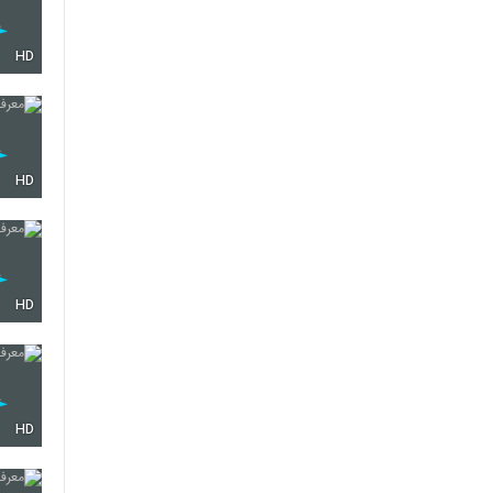
HD
HD
HD
HD