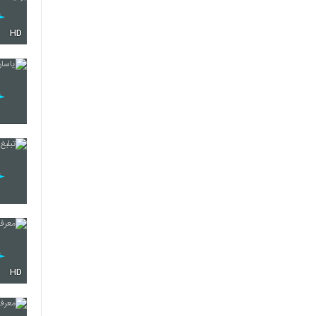
HD
HD