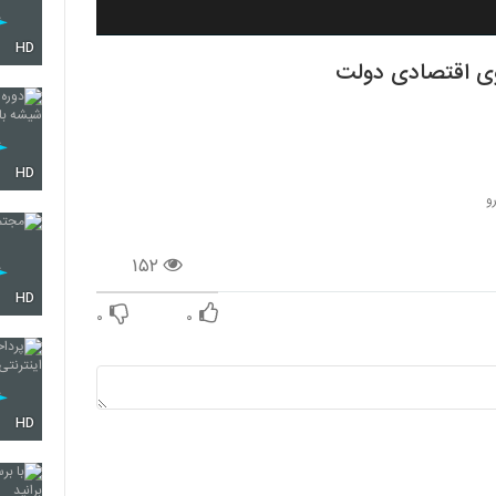
HD
وی اقتصادی دولت
HD
و
۱۵۲
HD
۰
۰
HD