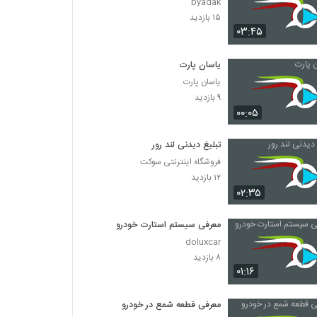
byadak
۱۵ بازدید
۰۳:۴۵
یاسان پارت
یاسان پارت
۹ بازدید
۰۰:۰۵
تبلیغ دیدنی لند رور
فروشگاه اینترنتی سوکت
۱۲ بازدید
۰۲:۳۵
معرفی سیستم استارت خودرو
doluxcar
۸ بازدید
۰۱:۱۶
معرفی قطعه شمع در خودرو